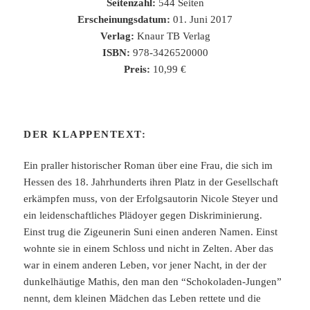
Seitenzahl:
544 Seiten
Erscheinungsdatum:
01. Juni 2017
Verlag:
Knaur TB Verlag
ISBN:
978-3426520000
Preis:
10,99 €
DER KLAPPENTEXT:
Ein praller historischer Roman über eine Frau, die sich im
Hessen des 18. Jahrhunderts ihren Platz in der Gesellschaft
erkämpfen muss, von der Erfolgsautorin Nicole Steyer und
ein leidenschaftliches Plädoyer gegen Diskriminierung.
Einst trug die Zigeunerin Suni einen anderen Namen. Einst
wohnte sie in einem Schloss und nicht in Zelten. Aber das
war in einem anderen Leben, vor jener Nacht, in der der
dunkelhäutige Mathis, den man den “Schokoladen-Jungen”
nennt, dem kleinen Mädchen das Leben rettete und die