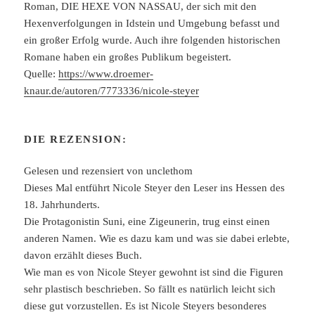
Roman, DIE HEXE VON NASSAU, der sich mit den
Hexenverfolgungen in Idstein und Umgebung befasst und
ein großer Erfolg wurde. Auch ihre folgenden historischen
Romane haben ein großes Publikum begeistert.
Quelle:
https://www.droemer-
knaur.de/autoren/7773336/nicole-steyer
DIE REZENSION:
Gelesen und rezensiert von unclethom
Dieses Mal entführt Nicole Steyer den Leser ins Hessen des
18. Jahrhunderts.
Die Protagonistin Suni, eine Zigeunerin, trug einst einen
anderen Namen. Wie es dazu kam und was sie dabei erlebte,
davon erzählt dieses Buch.
Wie man es von Nicole Steyer gewohnt ist sind die Figuren
sehr plastisch beschrieben. So fällt es natürlich leicht sich
diese gut vorzustellen. Es ist Nicole Steyers besonderes