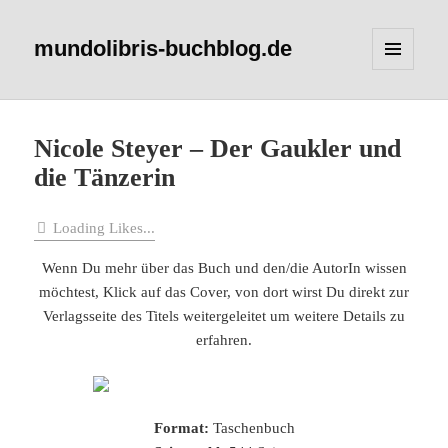
mundolibris-buchblog.de
MENÜ
UND
WIDGETS
Nicole Steyer – Der Gaukler und
die Tänzerin
Loading Likes...
Wenn Du mehr über das Buch und den/die AutorIn wissen
möchtest, Klick auf das Cover, von dort wirst Du direkt zur
Verlagsseite des Titels weitergeleitet um weitere Details zu
erfahren.
Format:
Taschenbuch