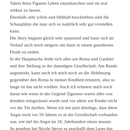
Talent ihren Figuren Leben einzuhauchen und sie real
wirken zu lassen.
Ebenfalls sehr schön und bildhaft beschrieben sind die
Schauplätze die man sich so natürlich sehr gut vorstellen
kann.
Die Story beginnt gleich sehr spannend und kann sich im
Verlauf auch noch steigern um dann in einem grandiosen
Finale zu enden.
In der Hauptsache dreht sich alles um Roma und Gaukler
und ihre Stellung in der damaligen Gesellschaft. Am Rande
angemerkt, kann auch ich mich noch an die Ablehnung
gegenüber den Roma in meiner Kindheit erinnern, also so
lange ist das nicht vorüber. Auch ich erinnere mich noch
daran wie wenn in der Gegend Zigeuner waren alles von
draußen reingeräumt wurde und vor allem wir Kinder nicht
vor die Tür durften. Wenn ich mir jetzt überlege, dass diese
Angst noch vor 50 Jahren so in der Gesellschaft vorhanden
war, wie tief die Angst im 18. Jahrhundert sitzen musste.
So gesehen hat Nicole Steyer es geschafft dem Leser das