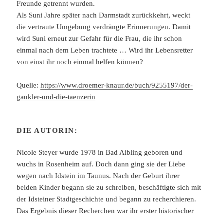
Freunde getrennt wurden.
Als Suni Jahre später nach Darmstadt zurückkehrt, weckt
die vertraute Umgebung verdrängte Erinnerungen. Damit
wird Suni erneut zur Gefahr für die Frau, die ihr schon
einmal nach dem Leben trachtete … Wird ihr Lebensretter
von einst ihr noch einmal helfen können?
Quelle:
https://www.droemer-knaur.de/buch/9255197/der-
gaukler-und-die-taenzerin
DIE AUTORIN:
Nicole Steyer wurde 1978 in Bad Aibling geboren und
wuchs in Rosenheim auf. Doch dann ging sie der Liebe
wegen nach Idstein im Taunus. Nach der Geburt ihrer
beiden Kinder begann sie zu schreiben, beschäftigte sich mit
der Idsteiner Stadtgeschichte und begann zu recherchieren.
Das Ergebnis dieser Recherchen war ihr erster historischer