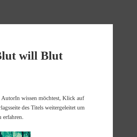
ut will Blut
AutorIn wissen möchtest, Klick auf
agsseite des Titels weitergeleitet um
u erfahren.