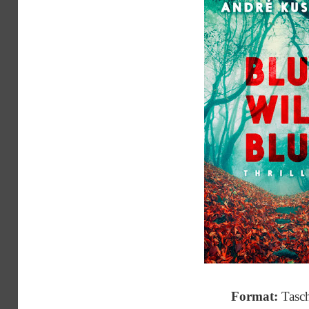
Format:
Tasc