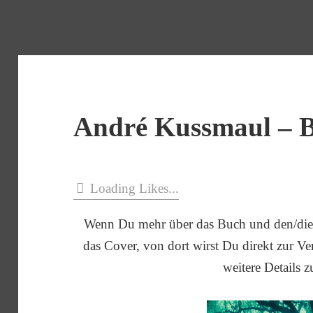
André Kussmaul – Bl
Loading Likes...
Wenn Du mehr über das Buch und den/die 
das Cover, von dort wirst Du direkt zur Verl
weitere Details z