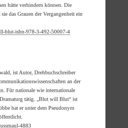
chen hätte verhindern können. Die
lt sie das Grauen der Vergangenheit ein
ill-blut-isbn-978-3-492-50007-4
ld, ist Autor, Drehbuchschreiber
 Kommunikationswissenschaften an der
. Für nationale wie internationale
Dramaturg tätig. „Blut will Blut“ ist
Lübbe hat er unter dem Pseudonym
fentlicht.
-kussmaul-4883