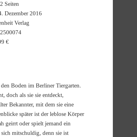
2 Seiten
. Dezember 2016
nheit Verlag
2500074
99 €
t den Boden im Berliner Tiergarten.
, doch als sie sie entdeckt,
alter Bekannter, mit dem sie eine
blicke später ist der leblose Körper
 geirrt oder spielt jemand ein
e sich mitschuldig, denn sie ist