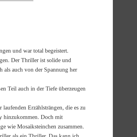
gen und war total begeistert.
n. Der Thriller ist solide und
h als auch von der Spannung her
en Teil auch in der Tiefe überzeugen
r laufenden Erzählsträngen, die es zu
tory hinzukommen. Doch mit
ränge wie Mosaiksteinchen zusammen.
ller als ein Thriller. Das kann ich