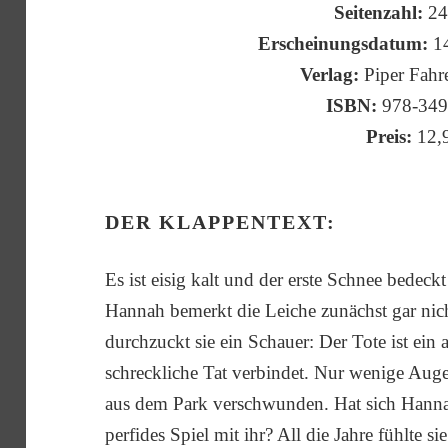
Seitenzahl:
24
Erscheinungsdatum:
14
Verlag:
Piper Fahre
ISBN:
978-349
Preis:
12,
DER KLAPPENTEXT:
Es ist eisig kalt und der erste Schnee bedeck
Hannah bemerkt die Leiche zunächst gar nicht
durchzuckt sie ein Schauer: Der Tote ist ein 
schreckliche Tat verbindet. Nur wenige Augen
aus dem Park verschwunden. Hat sich Hannah
perfides Spiel mit ihr? All die Jahre fühlte si