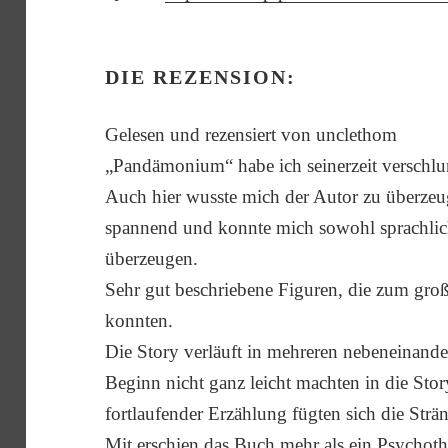
DIE REZENSION:
Gelesen und rezensiert von unclethom
„Pandämonium“ habe ich seinerzeit verschlun
Auch hier wusste mich der Autor zu überzeuge
spannend und konnte mich sowohl sprachlic
überzeugen.
Sehr gut beschriebene Figuren, die zum groß
konnten.
Die Story verläuft in mehreren nebeneinande
Beginn nicht ganz leicht machten in die S
fortlaufender Erzählung fügten sich die St
Mit erschien das Buch mehr als ein Psychothri