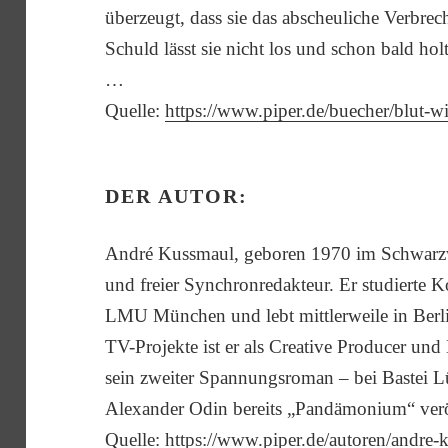
überzeugt, dass sie das abscheuliche Verbre
Schuld lässt sie nicht los und schon bald ho
…
Quelle:
https://www.piper.de/buecher/blut-w
DER AUTOR:
André Kussmaul, geboren 1970 im Schwarzwa
und freier Synchronredakteur. Er studierte
LMU München und lebt mittlerweile in Berlin
TV-Projekte ist er als Creative Producer und 
sein zweiter Spannungsroman – bei Bastei 
Alexander Odin bereits „Pandämonium“ veröf
Quelle:
https://www.piper.de/autoren/andre