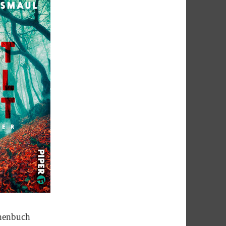
henbuch