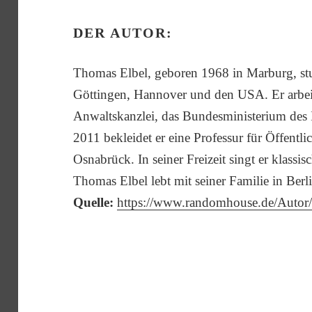
DER AUTOR:
Thomas Elbel, geboren 1968 in Marburg, stu
Göttingen, Hannover und den USA. Er arbeite
Anwaltskanzlei, das Bundesministerium des 
2011 bekleidet er eine Professur für Öffentl
Osnabrück. In seiner Freizeit singt er klass
Thomas Elbel lebt mit seiner Familie in Berl
Quelle:
https://www.randomhouse.de/Autor