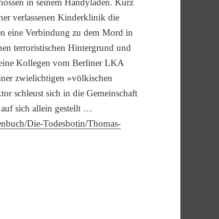
schossen in seinem Handyladen. Kurz
ner verlassenen Kinderklinik die
gen eine Verbindung zu dem Mord in
nen terroristischen Hintergrund und
 seine Kollegen vom Berliner LKA
einer zwielichtigen »völkischen
tor schleust sich in die Gemeinschaft
uf sich allein gestellt …
enbuch/Die-Todesbotin/Thomas-