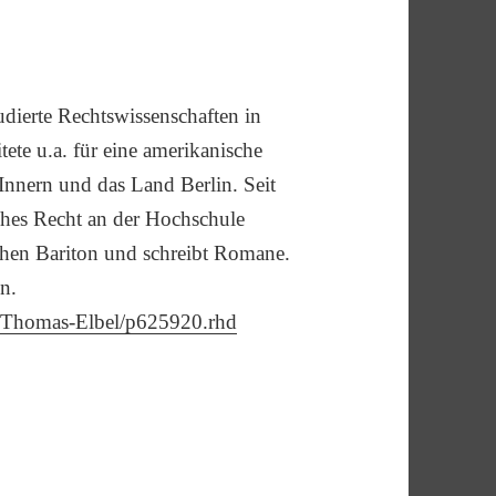
dierte Rechtswissenschaften in
te u.a. für eine amerikanische
Innern und das Land Berlin. Seit
iches Recht an der Hochschule
ischen Bariton und schreibt Romane.
in.
/Thomas-Elbel/p625920.rhd