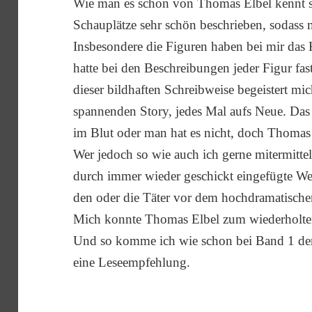
Wie man es schon von Thomas Elbel kennt si
Schauplätze sehr schön beschrieben, sodass m
Insbesondere die Figuren haben bei mir das
hatte bei den Beschreibungen jeder Figur fas
dieser bildhaften Schreibweise begeistert m
spannenden Story, jedes Mal aufs Neue. Das
im Blut oder man hat es nicht, doch Thomas 
Wer jedoch so wie auch ich gerne mitermitte
durch immer wieder geschickt eingefügte 
den oder die Täter vor dem hochdramatischen
Mich konnte Thomas Elbel zum wiederholten
Und so komme ich wie schon bei Band 1 der
eine Leseempfehlung.