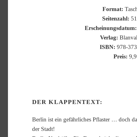
Format:
Tasc
Seitenzahl:
51
Erscheinungsdatum:
Verlag:
Blanval
ISBN:
978-373
Preis:
9,9
DER KLAPPENTEXT:
Berlin ist ein gefährliches Pflaster … doch 
der Stadt!