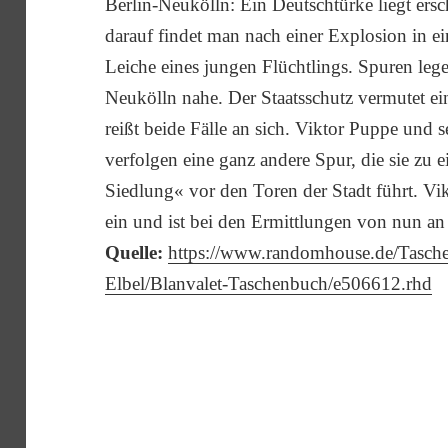
Berlin-Neukölln: Ein Deutschtürke liegt er
darauf findet man nach einer Explosion in ei
Leiche eines jungen Flüchtlings. Spuren le
Neukölln nahe. Der Staatsschutz vermutet ei
reißt beide Fälle an sich. Viktor Puppe und
verfolgen eine ganz andere Spur, die sie zu 
Siedlung« vor den Toren der Stadt führt. Vik
ein und ist bei den Ermittlungen von nun an a
Quelle:
https://www.randomhouse.de/Tasch
Elbel/Blanvalet-Taschenbuch/e506612.rhd