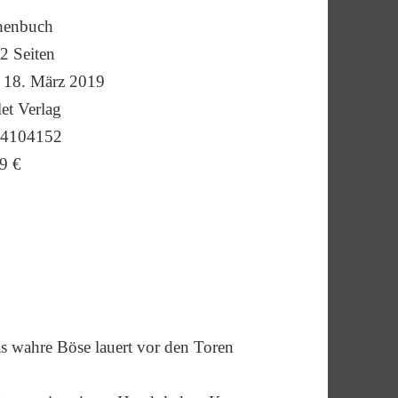
henbuch
2 Seiten
18. März 2019
et Verlag
4104152
9 €
das wahre Böse lauert vor den Toren