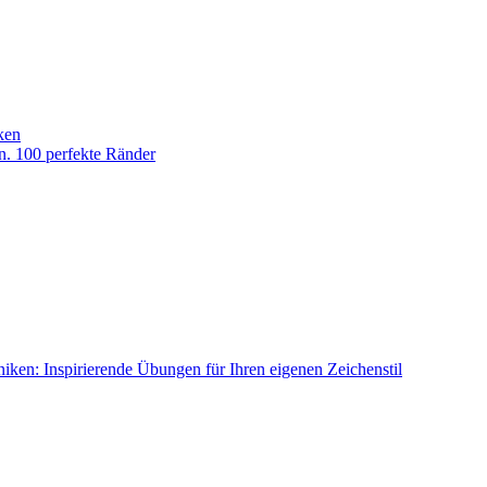
ken
n. 100 perfekte Ränder
ken: Inspirierende Übungen für Ihren eigenen Zeichenstil