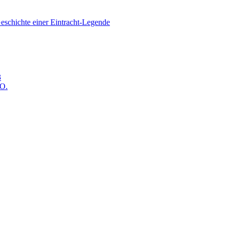
eschichte einer Eintracht-Legende
3
 O.