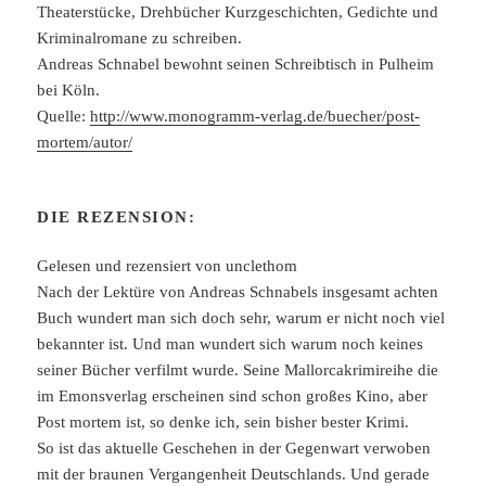
Theaterstücke, Drehbücher Kurzgeschichten, Gedichte und
Kriminalromane zu schreiben.
Andreas Schnabel bewohnt seinen Schreibtisch in Pulheim
bei Köln.
Quelle:
http://www.monogramm-verlag.de/buecher/post-
mortem/autor/
DIE REZENSION:
Gelesen und rezensiert von unclethom
Nach der Lektüre von Andreas Schnabels insgesamt achten
Buch wundert man sich doch sehr, warum er nicht noch viel
bekannter ist. Und man wundert sich warum noch keines
seiner Bücher verfilmt wurde. Seine Mallorcakrimireihe die
im Emonsverlag erscheinen sind schon großes Kino, aber
Post mortem ist, so denke ich, sein bisher bester Krimi.
So ist das aktuelle Geschehen in der Gegenwart verwoben
mit der braunen Vergangenheit Deutschlands. Und gerade