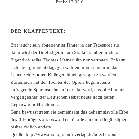
Preis:
13,00 €
DER KLAPPENTEXT:
Erst taucht sein abgetrennter Finger in der Tagespost auf,
dann wird der Briefträger tot am Straßenrand gefunden.
Eigentlich sollte Thomas Meinert ihn nur vertreten. Er kann
sich aber gar nicht dagegen wehren, immer mehr in das
Leben seines toten Kollegen hineingesogen zu werden.
Zusammen mit der Tochter des Opfers beginnt eine
aufregende Spurensuche auf der klar wird, dass die braune
Vergangenheit der Deutschen selbst heute noch deren
Gegenwart mitbestimmt.
Ganz bewusst treten sie gemeinsam das geheimnisvolle Erbe
des Briefträgers an, obwohl es für alle anderen Begünstigten
bisher tödlich endete.
Quelle:
http://www.monogramm-verlag.de/buecher/post-