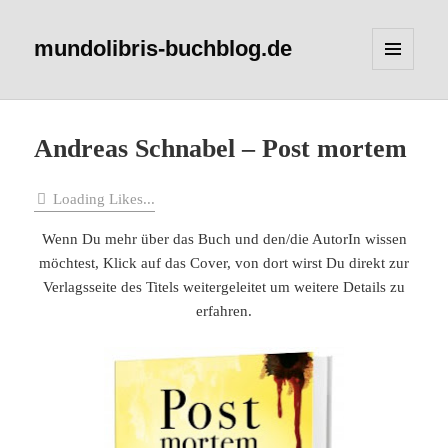
mundolibris-buchblog.de
MENÜ
UND
WIDGETS
Andreas Schnabel – Post mortem
Loading Likes...
Wenn Du mehr über das Buch und den/die AutorIn wissen
möchtest, Klick auf das Cover, von dort wirst Du direkt zur
Verlagsseite des Titels weitergeleitet um weitere Details zu
erfahren.