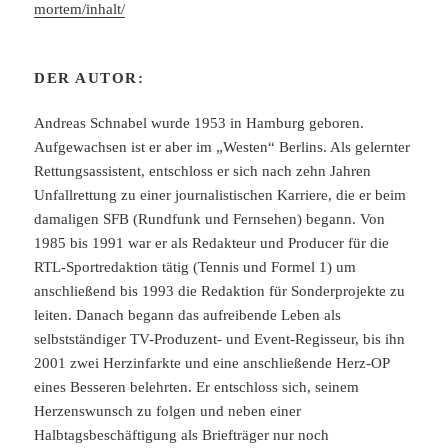
mortem/inhalt/
DER AUTOR:
Andreas Schnabel wurde 1953 in Hamburg geboren.
Aufgewachsen ist er aber im „Westen“ Berlins. Als gelernter
Rettungsassistent, entschloss er sich nach zehn Jahren
Unfallrettung zu einer journalistischen Karriere, die er beim
damaligen SFB (Rundfunk und Fernsehen) begann. Von
1985 bis 1991 war er als Redakteur und Producer für die
RTL-Sportredaktion tätig (Tennis und Formel 1) um
anschließend bis 1993 die Redaktion für Sonderprojekte zu
leiten. Danach begann das aufreibende Leben als
selbstständiger TV-Produzent- und Event-Regisseur, bis ihn
2001 zwei Herzinfarkte und eine anschließende Herz-OP
eines Besseren belehrten. Er entschloss sich, seinem
Herzenswunsch zu folgen und neben einer
Halbtagsbeschäftigung als Briefträger nur noch