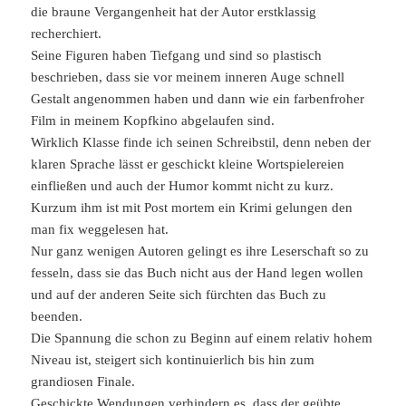
die braune Vergangenheit hat der Autor erstklassig
recherchiert.
Seine Figuren haben Tiefgang und sind so plastisch
beschrieben, dass sie vor meinem inneren Auge schnell
Gestalt angenommen haben und dann wie ein farbenfroher
Film in meinem Kopfkino abgelaufen sind.
Wirklich Klasse finde ich seinen Schreibstil, denn neben der
klaren Sprache lässt er geschickt kleine Wortspielereien
einfließen und auch der Humor kommt nicht zu kurz.
Kurzum ihm ist mit Post mortem ein Krimi gelungen den
man fix weggelesen hat.
Nur ganz wenigen Autoren gelingt es ihre Leserschaft so zu
fesseln, dass sie das Buch nicht aus der Hand legen wollen
und auf der anderen Seite sich fürchten das Buch zu
beenden.
Die Spannung die schon zu Beginn auf einem relativ hohem
Niveau ist, steigert sich kontinuierlich bis hin zum
grandiosen Finale.
Geschickte Wendungen verhindern es, dass der geübte