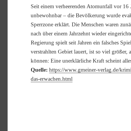
Seit einem verheerenden Atomunfall vor 16 J
unbewohnbar – die Bevölkerung wurde evaku
Sperrzone erklärt. Die Menschen waren zunäc
nach über einem Jahrzehnt wieder eingerichte
Regierung spielt seit Jahren ein falsches Spi
verstrahlten Gebiet lauert, ist so viel größer,
können: Eine unerklärliche Kraft scheint al
Quelle:
https://www.gmeiner-verlag.de/krimis
das-erwachen.html