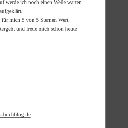
auf werde ich noch einen Weile warten
aufgeklärt.
 für mich 5 von 5 Sternen Wert.
itergeht und freue mich schon heute
is-buchblog.de