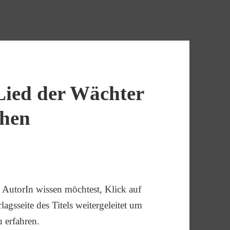
Lied der Wächter
chen
AutorIn wissen möchtest, Klick auf
agsseite des Titels weitergeleitet um
u erfahren.