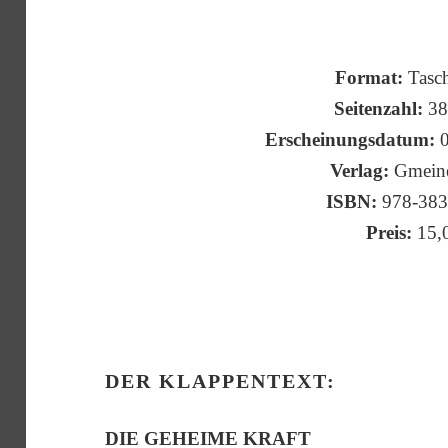
Format:
Tasc
Seitenzahl:
38
Erscheinungsdatum:
0
Verlag:
Gmeine
ISBN:
978-38
Preis:
15,
DER KLAPPENTEXT:
DIE GEHEIME KRAFT