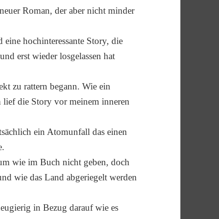
n neuer Roman, der aber nicht minder
d eine hochinteressante Story, die
 und erst wieder losgelassen hat
ekt zu rattern begann. Wie ein
m lief die Story vor meinem inneren
sächlich ein Atomunfall das einen
e.
ium wie im Buch nicht geben, doch
 und wie das Land abgeriegelt werden
eugierig in Bezug darauf wie es