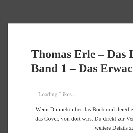
Thomas Erle – Das 
Band 1 – Das Erwa
Loading Likes...
Wenn Du mehr über das Buch und den/die 
das Cover, von dort wirst Du direkt zur Verl
weitere Details z