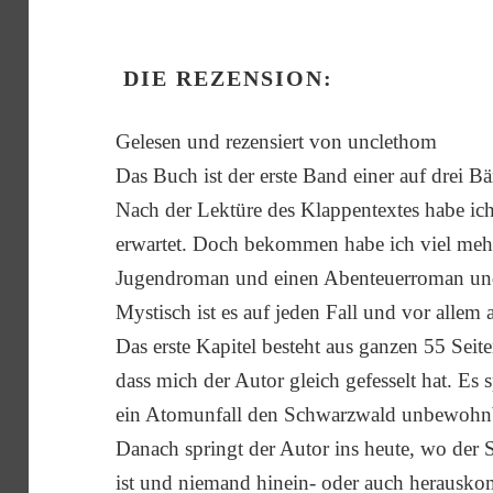
DIE REZENSION:
Gelesen und rezensiert von unclethom
Das Buch ist der erste Band einer auf drei B
Nach der Lektüre des Klappentextes habe ich 
erwartet. Doch bekommen habe ich viel mehr 
Jugendroman und einen Abenteuerroman und 
Mystisch ist es auf jeden Fall und vor allem
Das erste Kapitel besteht aus ganzen 55 Seit
dass mich der Autor gleich gefesselt hat. Es s
ein Atomunfall den Schwarzwald unbewohnb
Danach springt der Autor ins heute, wo der 
ist und niemand hinein- oder auch herausk