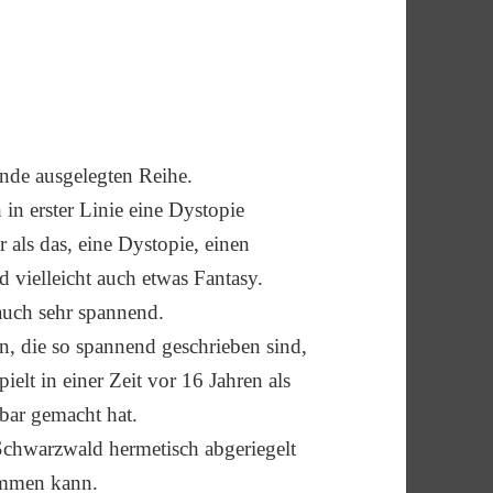
ände ausgelegten Reihe.
in erster Linie eine Dystopie
als das, eine Dystopie, einen
vielleicht auch etwas Fantasy.
 auch sehr spannend.
en, die so spannend geschrieben sind,
pielt in einer Zeit vor 16 Jahren als
ar gemacht hat.
Schwarzwald hermetisch abgeriegelt
ommen kann.