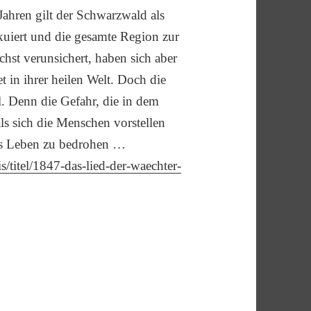
ahren gilt der Schwarzwald als
iert und die gesamte Region zur
hst verunsichert, haben sich aber
t in ihrer heilen Welt. Doch die
el. Denn die Gefahr, die in dem
 als sich die Menschen vorstellen
les Leben zu bedrohen …
/titel/1847-das-lied-der-waechter-