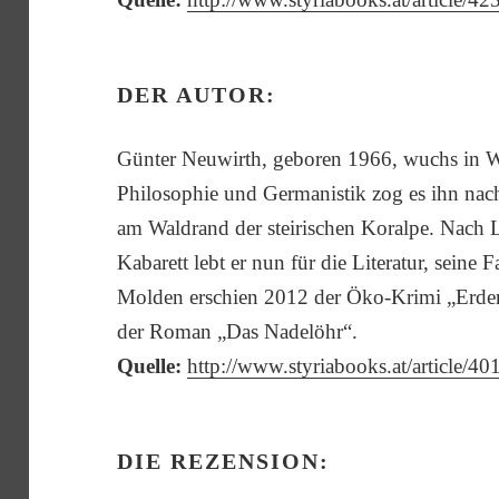
DER AUTOR:
Günter Neuwirth, geboren 1966, wuchs in 
Philosophie und Germanistik zog es ihn nac
am Waldrand der steirischen Koralpe. Nach 
Kabarett lebt er nun für die Literatur, sein
Molden erschien 2012 der Öko-Krimi „Erdenk
der Roman „Das Nadelöhr“.
Quelle:
http://www.styriabooks.at/article/40
DIE REZENSION: