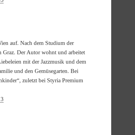
Wien auf. Nach dem Studium der
h Graz. Der Autor wohnt und arbeitet
Liebeleien mit der Jazzmusik und dem
e Familie und den Gemüsegarten. Bei
inder“, zuletzt bei Styria Premium
13