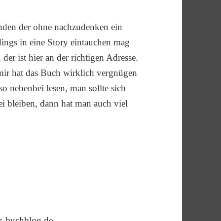
manden der ohne nachzudenken ein
erdings in eine Story eintauchen mag
r ist hier an der richtigen Adresse.
ir hat das Buch wirklich vergnügen
so nebenbei lesen, man sollte sich
bei bleiben, dann hat man auch viel
is-buchblog.de