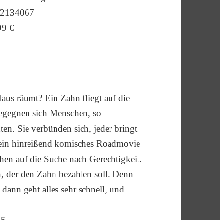
22134067
99 €
Haus räumt? Ein Zahn fliegt auf die
begegnen sich Menschen, so
en. Sie verbünden sich, jeder bringt
h ein hinreißend komisches Roadmovie
hen auf die Suche nach Gerechtigkeit.
en, der den Zahn bezahlen soll. Denn
dann geht alles sehr schnell, und
35