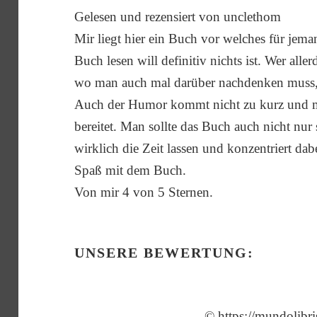
Gelesen und rezensiert von unclethom
Mir liegt hier ein Buch vor welches für je
Buch lesen will definitiv nichts ist. Wer all
wo man auch mal darüber nachdenken muss, de
Auch der Humor kommt nicht zu kurz und m
bereitet. Man sollte das Buch auch nicht nur 
wirklich die Zeit lassen und konzentriert da
Spaß mit dem Buch.
Von mir 4 von 5 Sternen.
UNSERE BEWERTUNG:
©
https://mundolibr