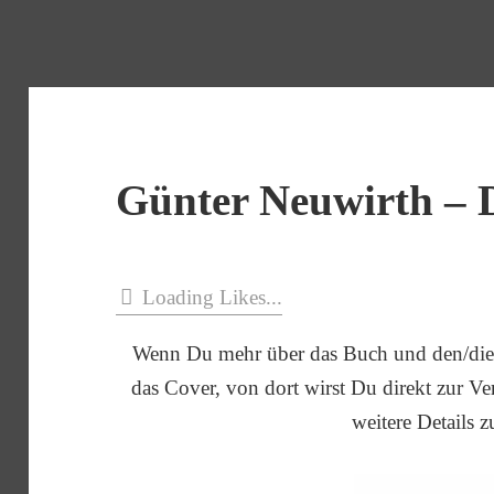
Günter Neuwirth – 
Loading Likes...
Wenn Du mehr über das Buch und den/die 
das Cover, von dort wirst Du direkt zur Verl
weitere Details z