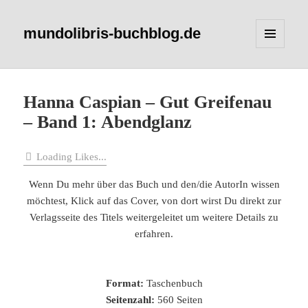
mundolibris-buchblog.de
MENÜ
UND
WIDGETS
Hanna Caspian – Gut Greifenau
– Band 1: Abendglanz
Loading Likes...
Wenn Du mehr über das Buch und den/die AutorIn wissen
möchtest, Klick auf das Cover, von dort wirst Du direkt zur
Verlagsseite des Titels weitergeleitet um weitere Details zu
erfahren.
Format:
Taschenbuch
Seitenzahl:
560 Seiten