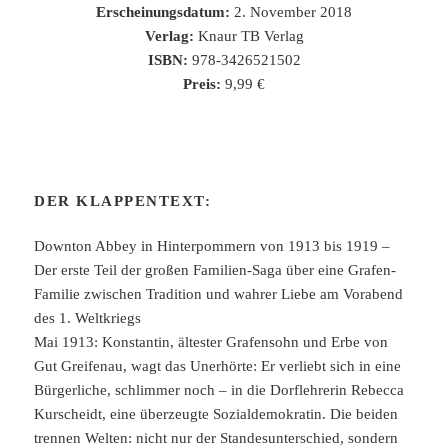
Erscheinungsdatum:
2. November 2018
Verlag:
Knaur TB Verlag
ISBN:
978-3426521502
Preis:
9,99 €
DER KLAPPENTEXT:
Downton Abbey in Hinterpommern von 1913 bis 1919 –
Der erste Teil der großen Familien-Saga über eine Grafen-
Familie zwischen Tradition und wahrer Liebe am Vorabend
des 1. Weltkriegs
Mai 1913: Konstantin, ältester Grafensohn und Erbe von
Gut Greifenau, wagt das Unerhörte: Er verliebt sich in eine
Bürgerliche, schlimmer noch – in die Dorflehrerin Rebecca
Kurscheidt, eine überzeugte Sozialdemokratin. Die beiden
trennen Welten: nicht nur der Standesunterschied, sondern