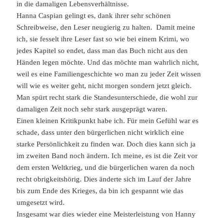
in die damaligen Lebensverhältnisse.
Hanna Caspian gelingt es, dank ihrer sehr schönen
Schreibweise, den Leser neugierig zu halten. Damit meine
ich, sie fesselt ihre Leser fast so wie bei einem Krimi, wo
jedes Kapitel so endet, dass man das Buch nicht aus den
Händen legen möchte. Und das möchte man wahrlich nicht,
weil es eine Familiengeschichte wo man zu jeder Zeit wissen
will wie es weiter geht, nicht morgen sondern jetzt gleich.
Man spürt recht stark die Standesunterschiede, die wohl zur
damaligen Zeit noch sehr stark ausgeprägt waren.
Einen kleinen Kritikpunkt habe ich. Für mein Gefühl war es
schade, dass unter den bürgerlichen nicht wirklich eine
starke Persönlichkeit zu finden war. Doch dies kann sich ja
im zweiten Band noch ändern. Ich meine, es ist die Zeit vor
dem ersten Weltkrieg, und die bürgerlichen waren da noch
recht obrigkeitshörig. Dies änderte sich im Lauf der Jahre
bis zum Ende des Krieges, da bin ich gespannt wie das
umgesetzt wird.
Insgesamt war dies wieder eine Meisterleistung von Hanny