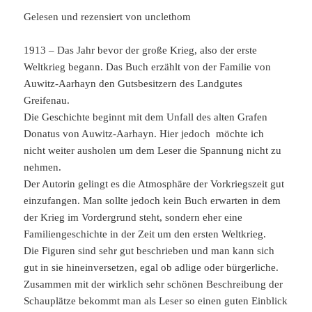
Gelesen und rezensiert von unclethom
1913 – Das Jahr bevor der große Krieg, also der erste
Weltkrieg begann. Das Buch erzählt von der Familie von
Auwitz-Aarhayn den Gutsbesitzern des Landgutes
Greifenau.
Die Geschichte beginnt mit dem Unfall des alten Grafen
Donatus von Auwitz-Aarhayn. Hier jedoch möchte ich
nicht weiter ausholen um dem Leser die Spannung nicht zu
nehmen.
Der Autorin gelingt es die Atmosphäre der Vorkriegszeit gut
einzufangen. Man sollte jedoch kein Buch erwarten in dem
der Krieg im Vordergrund steht, sondern eher eine
Familiengeschichte in der Zeit um den ersten Weltkrieg.
Die Figuren sind sehr gut beschrieben und man kann sich
gut in sie hineinversetzen, egal ob adlige oder bürgerliche.
Zusammen mit der wirklich sehr schönen Beschreibung der
Schauplätze bekommt man als Leser so einen guten Einblick