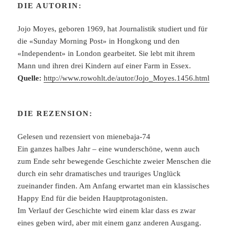
DIE AUTORIN:
Jojo Moyes, geboren 1969, hat Journalistik studiert und für
die «Sunday Morning Post» in Hongkong und den
«Independent» in London gearbeitet. Sie lebt mit ihrem
Mann und ihren drei Kindern auf einer Farm in Essex.
Quelle:
http://www.rowohlt.de/autor/Jojo_Moyes.1456.html
DIE REZENSION:
Gelesen und rezensiert von mienebaja-74
Ein ganzes halbes Jahr – eine wunderschöne, wenn auch
zum Ende sehr bewegende Geschichte zweier Menschen die
durch ein sehr dramatisches und trauriges Unglück
zueinander finden. Am Anfang erwartet man ein klassisches
Happy End für die beiden Hauptprotagonisten.
Im Verlauf der Geschichte wird einem klar dass es zwar
eines geben wird, aber mit einem ganz anderen Ausgang.