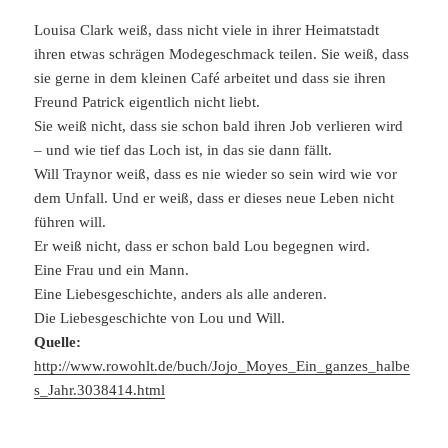
Louisa Clark weiß, dass nicht viele in ihrer Heimatstadt
ihren etwas schrägen Modegeschmack teilen. Sie weiß, dass
sie gerne in dem kleinen Café arbeitet und dass sie ihren
Freund Patrick eigentlich nicht liebt.
Sie weiß nicht, dass sie schon bald ihren Job verlieren wird
– und wie tief das Loch ist, in das sie dann fällt.
Will Traynor weiß, dass es nie wieder so sein wird wie vor
dem Unfall. Und er weiß, dass er dieses neue Leben nicht
führen will.
Er weiß nicht, dass er schon bald Lou begegnen wird.
Eine Frau und ein Mann.
Eine Liebesgeschichte, anders als alle anderen.
Die Liebesgeschichte von Lou und Will.
Quelle:
http://www.rowohlt.de/buch/Jojo_Moyes_Ein_ganzes_halbe
s_Jahr.3038414.html