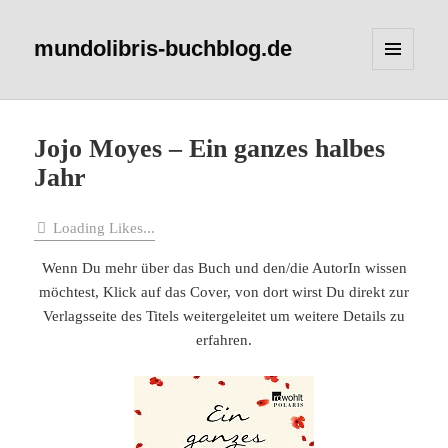
mundolibris-buchblog.de
MENÜ
UND
WIDGETS
Jojo Moyes – Ein ganzes halbes
Jahr
Loading Likes...
Wenn Du mehr über das Buch und den/die AutorIn wissen
möchtest, Klick auf das Cover, von dort wirst Du direkt zur
Verlagsseite des Titels weitergeleitet um weitere Details zu
erfahren.