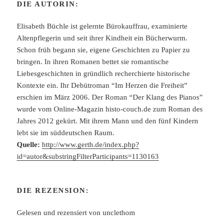
DIE AUTORIN:
Elisabeth Büchle ist gelernte Bürokauffrau, examinierte
Altenpflegerin und seit ihrer Kindheit ein Bücherwurm.
Schon früh begann sie, eigene Geschichten zu Papier zu
bringen. In ihren Romanen bettet sie romantische
Liebesgeschichten in gründlich recherchierte historische
Kontexte ein. Ihr Debütroman “Im Herzen die Freiheit”
erschien im März 2006. Der Roman “Der Klang des Pianos”
wurde vom Online-Magazin histo-couch.de zum Roman des
Jahres 2012 gekürt. Mit ihrem Mann und den fünf Kindern
lebt sie im süddeutschen Raum.
Quelle:
http://www.gerth.de/index.php?
id=autor&substringFilterParticipants=1130163
DIE REZENSION:
Gelesen und rezensiert von unclethom