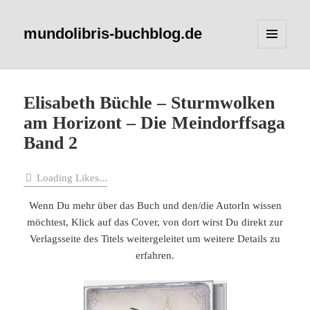
mundolibris-buchblog.de
MENÜ
UND
WIDGETS
Elisabeth Büchle – Sturmwolken
am Horizont – Die Meindorffsaga
Band 2
Loading Likes...
Wenn Du mehr über das Buch und den/die AutorIn wissen
möchtest, Klick auf das Cover, von dort wirst Du direkt zur
Verlagsseite des Titels weitergeleitet um weitere Details zu
erfahren.