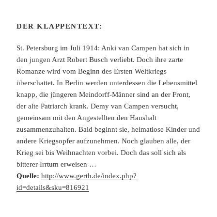
DER KLAPPENTEXT:
St. Petersburg im Juli 1914: Anki van Campen hat sich in
den jungen Arzt Robert Busch verliebt. Doch ihre zarte
Romanze wird vom Beginn des Ersten Weltkriegs
überschattet. In Berlin werden unterdessen die Lebensmittel
knapp, die jüngeren Meindorff-Männer sind an der Front,
der alte Patriarch krank. Demy van Campen versucht,
gemeinsam mit den Angestellten den Haushalt
zusammenzuhalten. Bald beginnt sie, heimatlose Kinder und
andere Kriegsopfer aufzunehmen. Noch glauben alle, der
Krieg sei bis Weihnachten vorbei. Doch das soll sich als
bitterer Irrtum erweisen …
Quelle:
http://www.gerth.de/index.php?
id=details&sku=816921