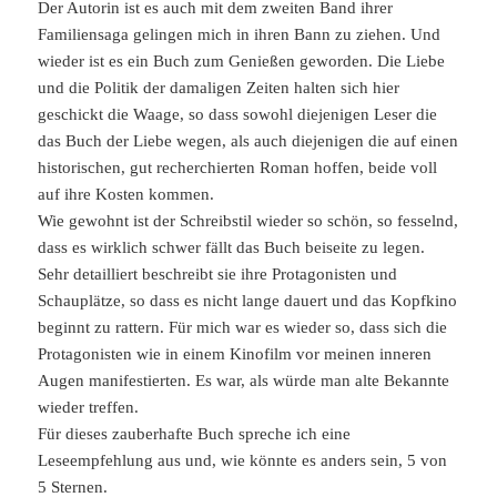
Der Autorin ist es auch mit dem zweiten Band ihrer
Familiensaga gelingen mich in ihren Bann zu ziehen. Und
wieder ist es ein Buch zum Genießen geworden. Die Liebe
und die Politik der damaligen Zeiten halten sich hier
geschickt die Waage, so dass sowohl diejenigen Leser die
das Buch der Liebe wegen, als auch diejenigen die auf einen
historischen, gut recherchierten Roman hoffen, beide voll
auf ihre Kosten kommen.
Wie gewohnt ist der Schreibstil wieder so schön, so fesselnd,
dass es wirklich schwer fällt das Buch beiseite zu legen.
Sehr detailliert beschreibt sie ihre Protagonisten und
Schauplätze, so dass es nicht lange dauert und das Kopfkino
beginnt zu rattern. Für mich war es wieder so, dass sich die
Protagonisten wie in einem Kinofilm vor meinen inneren
Augen manifestierten. Es war, als würde man alte Bekannte
wieder treffen.
Für dieses zauberhafte Buch spreche ich eine
Leseempfehlung aus und, wie könnte es anders sein, 5 von
5 Sternen.