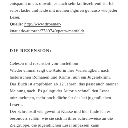
entspannt mich, obwohl es auch sehr kräftezehrend ist. Ich
selbst lache und leide mit meinen Figuren genauso wie jeder
Leser.
Quelle:
http://www.droemer-
knaur.de/autoren/7789740/petra-mattfeldt
DIE REZENSION:
Gelesen und rezensiert von unclethom
Wieder einmal zeigt die Autorin ihre Vielseitigkeit, nach
historischen Romanen und Krimis, nun ein Jugendkrimi.
Das Buch ist empfohlen ab 12 Jahren, das passt auch meiner
Meinung nach. Es gelingt der Autorin schnell den Leser
mitzunehmen, mehr noch dürfte ihr das bei jugendlichen
Lesern.
Der Schreibstil wie gewohnt Klasse und hier finde ich es
besonders schön, wie sie sich in ihrer Schreibweise an die
Zielgruppe, die jugendlichen Leser anpassen kann.