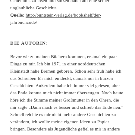
Geheimnis zu lösen und stoßen dabei auf eine schier
unglaubliche Geschichte…
Quelle:
http://buntstein-verlag.de/bookshelf/der-
jahrbuchcode/
DIE AUTORIN:
Bevor wir zu meinen Büchern kommen, erstmal ein paar
Dinge zu mir. Ich bin 1971 in einer norddeutschen
Kleinstadt nahe Bremen geboren. Schon sehr früh habe ich
das Schreiben für mich entdeckt, damals nur in kurzen
Geschichten. Außerdem habe ich immer viel gelesen, aber
das Ende konnte mich nicht immer überzeugen. Noch heute
höre ich die Stimme meiner Großmutter in den Ohren, die
mir sagte „Dann mach es besser und schreib das Ende neu.“
Schnell reichte es mir nicht mehr andere Geschichten zu
verändern, ich wollte meine eigenen Ideen zu Papier
bringen. Besonders als Jugendliche gefiel es mir in andere