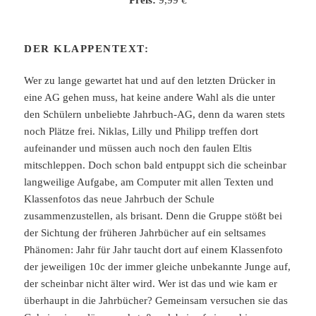
Preis:
9,99 €
DER KLAPPENTEXT:
Wer zu lange gewartet hat und auf den letzten Drücker in
eine AG gehen muss, hat keine andere Wahl als die unter
den Schülern unbeliebte Jahrbuch-AG, denn da waren stets
noch Plätze frei. Niklas, Lilly und Philipp treffen dort
aufeinander und müssen auch noch den faulen Eltis
mitschleppen. Doch schon bald entpuppt sich die scheinbar
langweilige Aufgabe, am Computer mit allen Texten und
Klassenfotos das neue Jahrbuch der Schule
zusammenzustellen, als brisant. Denn die Gruppe stößt bei
der Sichtung der früheren Jahrbücher auf ein seltsames
Phänomen: Jahr für Jahr taucht dort auf einem Klassenfoto
der jeweiligen 10c der immer gleiche unbekannte Junge auf,
der scheinbar nicht älter wird. Wer ist das und wie kam er
überhaupt in die Jahrbücher? Gemeinsam versuchen sie das