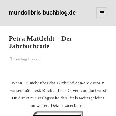
mundolibris-buchblog.de
MENÜ
UND
WIDGETS
Petra Mattfeldt – Der
Jahrbuchcode
Loading Likes...
Wenn Du mehr über das Buch und den/die AutorIn
wissen möchtest, Klick auf das Cover, von dort wirst
Du direkt zur Verlagsseite des Titels weitergeleitet
um weitere Details zu erfahren.