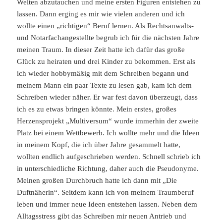
Welten abzutauchen und meine ersten Figuren entstehen zu
lassen. Dann erging es mir wie vielen anderen und ich
wollte einen „richtigen“ Beruf lernen. Als Rechtsanwalts-
und Notarfachangestellte begrub ich für die nächsten Jahre
meinen Traum. In dieser Zeit hatte ich dafür das große
Glück zu heiraten und drei Kinder zu bekommen. Erst als
ich wieder hobbymäßig mit dem Schreiben begann und
meinem Mann ein paar Texte zu lesen gab, kam ich dem
Schreiben wieder näher. Er war fest davon überzeugt, dass
ich es zu etwas bringen könnte. Mein erstes, großes
Herzensprojekt „Multiversum“ wurde immerhin der zweite
Platz bei einem Wettbewerb. Ich wollte mehr und die Ideen
in meinem Kopf, die ich über Jahre gesammelt hatte,
wollten endlich aufgeschrieben werden. Schnell schrieb ich
in unterschiedliche Richtung, daher auch die Pseudonyme.
Meinen großen Durchbruch hatte ich dann mit „Die
Duftnäherin“. Seitdem kann ich von meinem Traumberuf
leben und immer neue Ideen entstehen lassen. Neben dem
Alltagsstress gibt das Schreiben mir neuen Antrieb und