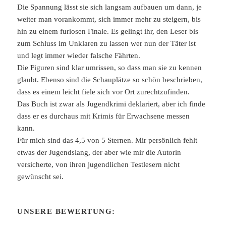
Die Spannung lässt sie sich langsam aufbauen um dann, je
weiter man vorankommt, sich immer mehr zu steigern, bis
hin zu einem furiosen Finale. Es gelingt ihr, den Leser bis
zum Schluss im Unklaren zu lassen wer nun der Täter ist
und legt immer wieder falsche Fährten.
Die Figuren sind klar umrissen, so dass man sie zu kennen
glaubt. Ebenso sind die Schauplätze so schön beschrieben,
dass es einem leicht fiele sich vor Ort zurechtzufinden.
Das Buch ist zwar als Jugendkrimi deklariert, aber ich finde
dass er es durchaus mit Krimis für Erwachsene messen
kann.
Für mich sind das 4,5 von 5 Sternen. Mir persönlich fehlt
etwas der Jugendslang, der aber wie mir die Autorin
versicherte, von ihren jugendlichen Testlesern nicht
gewünscht sei.
UNSERE BEWERTUNG: