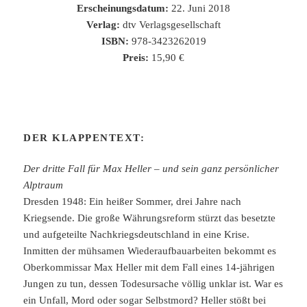
Erscheinungsdatum:
22. Juni 2018
Verlag:
dtv Verlagsgesellschaft
ISBN:
978-3423262019
Preis:
15,90 €
DER KLAPPENTEXT:
Der dritte Fall für Max Heller – und sein ganz persönlicher
Alptraum
Dresden 1948: Ein heißer Sommer, drei Jahre nach
Kriegsende. Die große Währungsreform stürzt das besetzte
und aufgeteilte Nachkriegsdeutschland in eine Krise.
Inmitten der mühsamen Wiederaufbauarbeiten bekommt es
Oberkommissar Max Heller mit dem Fall eines 14-jährigen
Jungen zu tun, dessen Todesursache völlig unklar ist. War es
ein Unfall, Mord oder sogar Selbstmord? Heller stößt bei