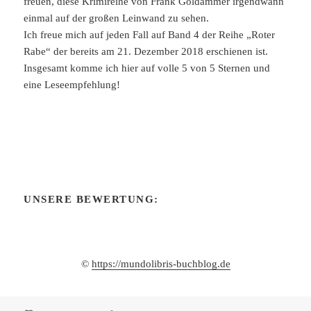
freuen, diese Krimireihe von Frank Goldammer irgendwann
einmal auf der großen Leinwand zu sehen.
Ich freue mich auf jeden Fall auf Band 4 der Reihe „Roter
Rabe“ der bereits am 21. Dezember 2018 erschienen ist.
Insgesamt komme ich hier auf volle 5 von 5 Sternen und
eine Leseempfehlung!
UNSERE BEWERTUNG:
©
https://mundolibris-buchblog.de