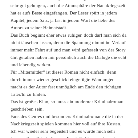
sehr gut gelungen, auch die Atmosphäre der Nachkriegszeit
hat er aufs Beste eingefangen. Der Leser spürt in jedem
Kapitel, jedem Satz, ja fast in jedem Wort die liebe des
Autors zu seiner Heimatstadt.
Das Buch beginnt eher etwas ruhiger, doch darf man sich da
nicht täuschen lassen, denn die Spannung nimmt im Verlauf
immer mehr Fahrt auf und man wird gefesselt von der Story.
Gut gefallen haben mir persönlich auch die Dialoge die echt
und lebendig wirken.
Für „Mitermittler“ ist dieser Roman nicht einfach, denn
durch immer wieder geschickt eingefügte Wendungen
macht es der Autor fast unmöglich am Ende den richtigen
Täter/In zu finden.
Das ist großes Kino, so muss ein moderner Kriminalroman
geschrieben sein.
Fans des Genres und besonders Kriminalromane die in der
Nachkriegszeit spielen kommen hier voll auf ihre Kosten.
Ich war wieder sehr begeistert und es würde mich sehr