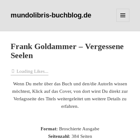
mundolibris-buchblog.de
MENÜ
UND
WIDGETS
Frank Goldammer – Vergessene
Seelen
Loading Likes...
Wenn Du mehr über das Buch und den/die AutorIn wissen
möchtest, Klick auf das Cover, von dort wirst Du direkt zur
Verlagsseite des Titels weitergeleitet um weitere Details zu
erfahren.
Format:
Broschierte Ausgabe
Seitenzahl:
384 Seiten