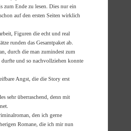
is zum Ende zu lesen. Dies nur ein
schon auf den ersten Seiten wirklich
rbeit, Figuren die echt und real
ätze runden das Gesamtpaket ab.
tan, durch die man zumindest zum
n durfte und so nachvollziehen konnte
ifbare Angst, die die Story erst
les sehr überraschend, denn mit
net.
riminalroman, den ich gerne
rherigen Romane, die ich mir nun