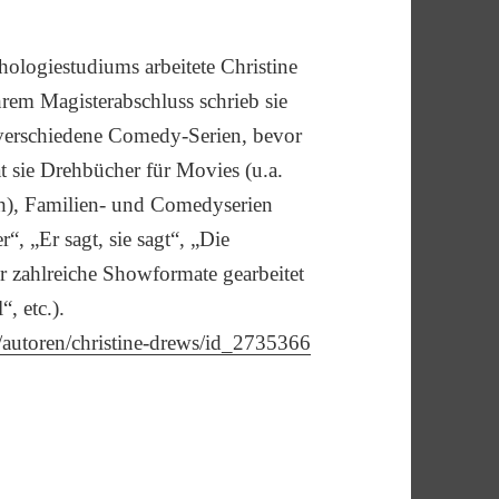
ologiestudiums arbeitete Christine
rem Magisterabschluss schrieb sie
r verschiedene Comedy-Serien, bevor
t sie Drehbücher für Movies (u.a.
h), Familien- und Comedyserien
“, „Er sagt, sie sagt“, „Die
ür zahlreiche Showformate gearbeitet
, etc.).
/autoren/christine-drews/id_2735366