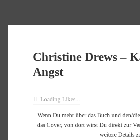
Christine Drews – Kä
Angst
Loading Likes...
Wenn Du mehr über das Buch und den/die 
das Cover, von dort wirst Du direkt zur Verl
weitere Details z