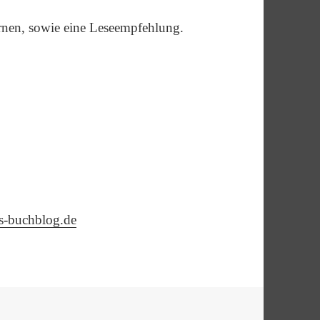
rnen, sowie eine Leseempfehlung.
is-buchblog.de