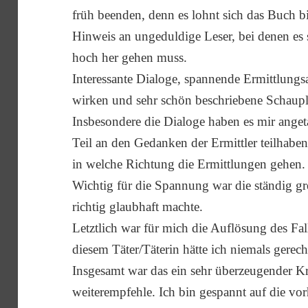
früh beenden, denn es lohnt sich das Buch b
Hinweis an ungeduldige Leser, bei denen es 
hoch her gehen muss.
Interessante Dialoge, spannende Ermittlungsa
wirken und sehr schön beschriebene Schaupl
Insbesondere die Dialoge haben es mir ange
Teil an den Gedanken der Ermittler teilhabe
in welche Richtung die Ermittlungen gehen.
Wichtig für die Spannung war die ständig gre
richtig glaubhaft machte.
Letztlich war für mich die Auflösung des Fal
diesem Täter/Täterin hätte ich niemals gerech
Insgesamt war das ein sehr überzeugender K
weiterempfehle. Ich bin gespannt auf die vo