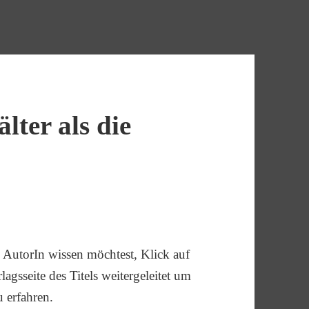
lter als die
AutorIn wissen möchtest, Klick auf
agsseite des Titels weitergeleitet um
u erfahren.