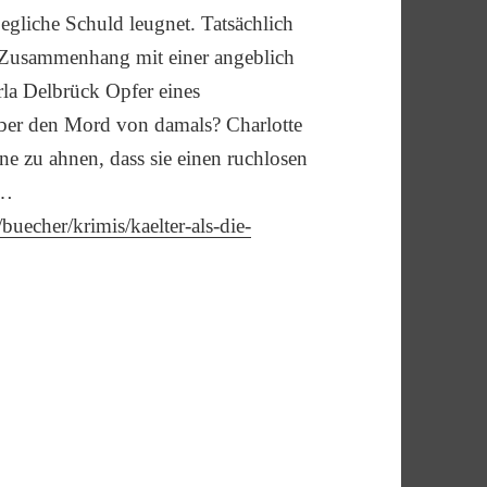
gliche Schuld leugnet. Tatsächlich
 Zusammenhang mit einer angeblich
rla Delbrück Opfer eines
ber den Mord von damals? Charlotte
e zu ahnen, dass sie einen ruchlosen
 …
buecher/krimis/kaelter-als-die-