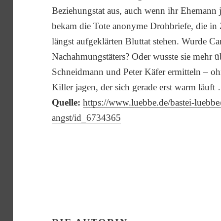
Beziehungstat aus, auch wenn ihr Ehemann je
bekam die Tote anonyme Drohbriefe, die in
längst aufgeklärten Bluttat stehen. Wurde Ca
Nachahmungstäters? Oder wusste sie mehr ü
Schneidmann und Peter Käfer ermitteln – ohn
Killer jagen, der sich gerade erst warm läuft
Quelle:
https://www.luebbe.de/bastei-luebbe/
angst/id_6734365