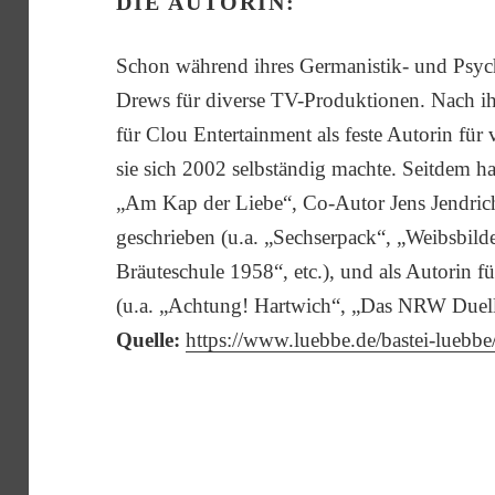
DIE AUTORIN:
Schon während ihres Germanistik- und Psych
Drews für diverse TV-Produktionen. Nach ih
für Clou Entertainment als feste Autorin fü
sie sich 2002 selbständig machte. Seitdem ha
„Am Kap der Liebe“, Co-Autor Jens Jendric
geschrieben (u.a. „Sechserpack“, „Weibsbilder
Bräuteschule 1958“, etc.), und als Autorin f
(u.a. „Achtung! Hartwich“, „Das NRW Duell“
Quelle:
https://www.luebbe.de/bastei-luebbe