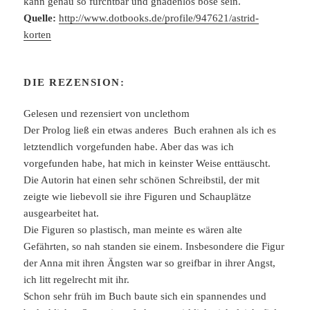
kann genau so furchtbar und gnadenlos böse sein.
Quelle:
http://www.dotbooks.de/profile/947621/astrid-
korten
DIE REZENSION:
Gelesen und rezensiert von unclethom
Der Prolog ließ ein etwas anderes Buch erahnen als ich es
letztendlich vorgefunden habe. Aber das was ich
vorgefunden habe, hat mich in keinster Weise enttäuscht.
Die Autorin hat einen sehr schönen Schreibstil, der mit
zeigte wie liebevoll sie ihre Figuren und Schauplätze
ausgearbeitet hat.
Die Figuren so plastisch, man meinte es wären alte
Gefährten, so nah standen sie einem. Insbesondere die Figur
der Anna mit ihren Ängsten war so greifbar in ihrer Angst,
ich litt regelrecht mit ihr.
Schon sehr früh im Buch baute sich ein spannendes und