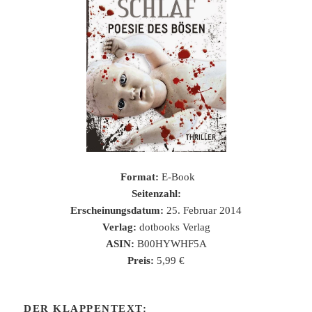
Format:
E-Book
Seitenzahl:
Erscheinungsdatum:
25. Februar 2014
Verlag:
dotbooks Verlag
ASIN:
B00HYWHF5A
Preis:
5,99 €
DER KLAPPENTEXT: