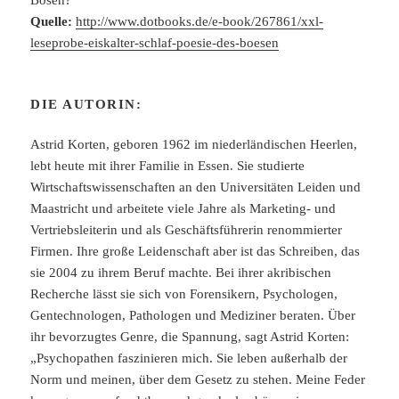
Quelle:
http://www.dotbooks.de/e-book/267861/xxl-
leseprobe-eiskalter-schlaf-poesie-des-boesen
DIE AUTORIN:
Astrid Korten, geboren 1962 im niederländischen Heerlen,
lebt heute mit ihrer Familie in Essen. Sie studierte
Wirtschaftswissenschaften an den Universitäten Leiden und
Maastricht und arbeitete viele Jahre als Marketing- und
Vertriebsleiterin und als Geschäftsführerin renommierter
Firmen. Ihre große Leidenschaft aber ist das Schreiben, das
sie 2004 zu ihrem Beruf machte. Bei ihrer akribischen
Recherche lässt sie sich von Forensikern, Psychologen,
Gentechnologen, Pathologen und Mediziner beraten. Über
ihr bevorzugtes Genre, die Spannung, sagt Astrid Korten:
„Psychopathen faszinieren mich. Sie leben außerhalb der
Norm und meinen, über dem Gesetz zu stehen. Meine Feder