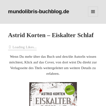
mundolibris-buchblog.de
MENÜ
UND
WIDGETS
Astrid Korten – Eiskalter Schlaf
Loading Likes...
Wenn Du mehr über das Buch und den/die AutorIn wissen
möchtest, Klick auf das Cover, von dort wirst Du direkt zur
Verlagsseite des Titels weitergeleitet um weitere Details zu
erfahren.