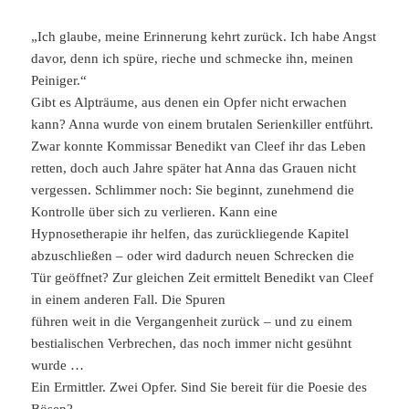
„Ich glaube, meine Erinnerung kehrt zurück. Ich habe Angst
davor, denn ich spüre, rieche und schmecke ihn, meinen
Peiniger.“
Gibt es Alpträume, aus denen ein Opfer nicht erwachen
kann? Anna wurde von einem brutalen Serienkiller entführt.
Zwar konnte Kommissar Benedikt van Cleef ihr das Leben
retten, doch auch Jahre später hat Anna das Grauen nicht
vergessen. Schlimmer noch: Sie beginnt, zunehmend die
Kontrolle über sich zu verlieren. Kann eine
Hypnosetherapie ihr helfen, das zurückliegende Kapitel
abzuschließen – oder wird dadurch neuen Schrecken die
Tür geöffnet? Zur gleichen Zeit ermittelt Benedikt van Cleef
in einem anderen Fall. Die Spuren
führen weit in die Vergangenheit zurück – und zu einem
bestialischen Verbrechen, das noch immer nicht gesühnt
wurde …
Ein Ermittler. Zwei Opfer. Sind Sie bereit für die Poesie des
Bösen?