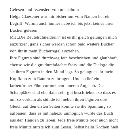
Gelesen und rezensiert von unclethom
Helga Glaesener war mir bisher nur vom Namen her ein
Begriff. Warum auch immer habe ich bis jetzt keines ihrer
Bücher gelesen.
Mit „Die Beutelschneiderin“ ist es ihr gleich gelungen mich
anzufixen, ganz sicher werden schon bald weitere Bücher
von ihr in mein Bücherregal einziehen.
Ihre Figuren sind durchweg fein beschrieben und glaubhaft,
ebenso wie die gut durchdachte Story und die Dialoge die
sie ihren Figuren in den Mund legt. So gelingt es ihr mein
Kopfkino zum Rattern zu bringen. Und so lief ein
farbenfroher Film vor meinem inneren Auge ab. Die
Schauplätze sind ebenfalls sehr gut beschrieben, so dass es
mir so vorkam als stünde ich neben ihren Figuren dort.
Gleich auf den ersten Seiten konnte sie die Spannung so
aufbauen, dass es mit nahezu unmöglich wurde das Buch
aus den Händen zu leben. Jede freie Minute oder auch nicht
freie Minute nutzte ich zum Lesen. Selbst beim Kochen hielt