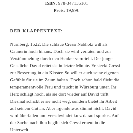
ISBN:
978-347135101
Preis:
19,99€
DER KLAPPENTEXT:
Nürnberg, 1522: Die schlaue Cressi Nabholz will als
Gaunerin hoch hinaus. Doch sie wird verraten und zur
Verstümmelung durch den Henker verurteilt. Der junge
Geistliche David rettet sie in letzter Minute. Er steckt Cressi
zur Besserung in ein Kloster. So will er auch seine eigenen
Gefühle für sie im Zaum halten. Doch schon bald flieht die
temperamentvolle Frau und taucht in Würzburg unter. Ihr
Herz schlägt hoch, als sie dort wieder auf David trifft.
Diesmal schickt er sie nicht weg, sondern bietet ihr Arbeit
auf seinem Gut an. Aber irgendetwas stimmt nicht. David
wird überfallen und verschwindet kurz darauf spurlos. Auf
der Suche nach ihm begibt sich Cressi erneut in die
Unterwelt