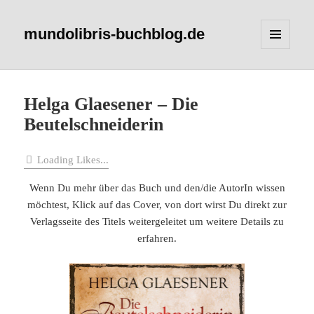
mundolibris-buchblog.de
MENÜ
UND
WIDGETS
Helga Glaesener – Die
Beutelschneiderin
Loading Likes...
Wenn Du mehr über das Buch und den/die AutorIn wissen
möchtest, Klick auf das Cover, von dort wirst Du direkt zur
Verlagsseite des Titels weitergeleitet um weitere Details zu
erfahren.