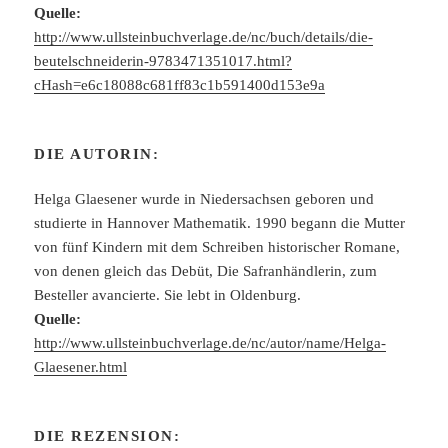
Quelle:
http://www.ullsteinbuchverlage.de/nc/buch/details/die-
beutelschneiderin-9783471351017.html?
cHash=e6c18088c681ff83c1b591400d153e9a
DIE AUTORIN:
Helga Glaesener wurde in Niedersachsen geboren und
studierte in Hannover Mathematik. 1990 begann die Mutter
von fünf Kindern mit dem Schreiben historischer Romane,
von denen gleich das Debüt, Die Safranhändlerin, zum
Besteller avancierte. Sie lebt in Oldenburg.
Quelle:
http://www.ullsteinbuchverlage.de/nc/autor/name/Helga-
Glaesener.html
DIE REZENSION: