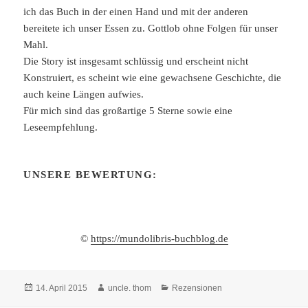
ich das Buch in der einen Hand und mit der anderen
bereitete ich unser Essen zu. Gottlob ohne Folgen für unser
Mahl.
Die Story ist insgesamt schlüssig und erscheint nicht
Konstruiert, es scheint wie eine gewachsene Geschichte, die
auch keine Längen aufwies.
Für mich sind das großartige 5 Sterne sowie eine
Leseempfehlung.
UNSERE BEWERTUNG:
©
https://mundolibris-buchblog.de
Veröffentlicht
Autor
Kategorien
14. April 2015
uncle. thom
Rezensionen
am