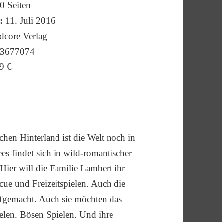
0 Seiten
:
11. Juli 2016
core Verlag
3677074
9 €
hen Hinterland ist die Welt noch in
es findet sich in wild-romantischer
ier will die Familie Lambert ihr
ue und Freizeitspielen. Auch die
ufgemacht. Auch sie möchten das
elen. Bösen Spielen. Und ihre