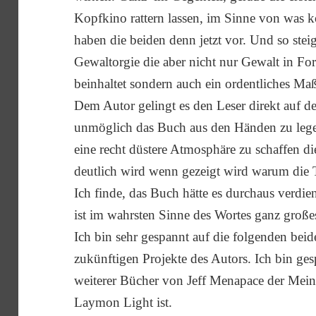
Kopfkino rattern lassen, im Sinne von was k
haben die beiden denn jetzt vor. Und so steig
Gewaltorgie die aber nicht nur Gewalt in 
beinhaltet sondern auch ein ordentliches Ma
Dem Autor gelingt es den Leser direkt auf de
unmöglich das Buch aus den Händen zu lege
eine recht düstere Atmosphäre zu schaffen d
deutlich wird wenn gezeigt wird warum die 
Ich finde, das Buch hätte es durchaus verdi
ist im wahrsten Sinne des Wortes ganz große
Ich bin sehr gespannt auf die folgenden beide
zukünftigen Projekte des Autors. Ich bin ge
weiterer Bücher von Jeff Menapace der Meinu
Laymon Light ist.