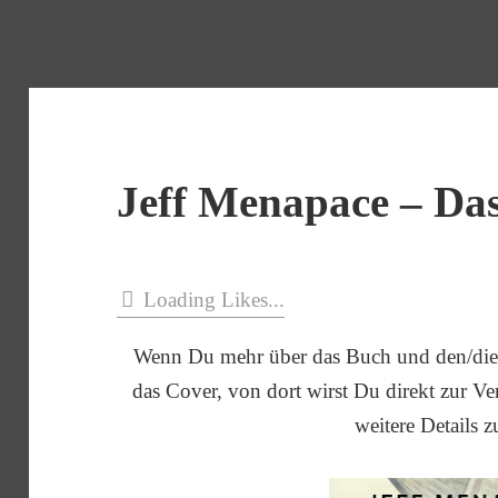
Jeff Menapace – Das
Loading Likes...
Wenn Du mehr über das Buch und den/die 
das Cover, von dort wirst Du direkt zur Verl
weitere Details z