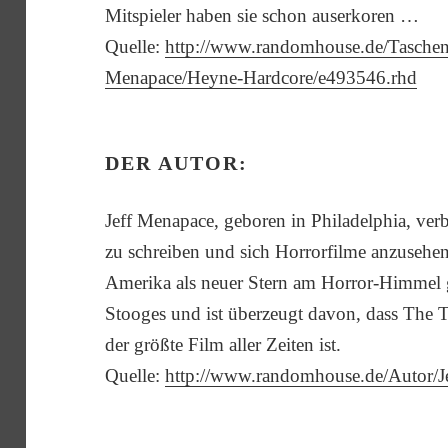
Mitspieler haben sie schon auserkoren …
Quelle:
http://www.randomhouse.de/Taschenb
Menapace/Heyne-Hardcore/e493546.rhd
DER AUTOR:
Jeff Menapace, geboren in Philadelphia, verb
zu schreiben und sich Horrorfilme anzusehen.
Amerika als neuer Stern am Horror-Himmel gef
Stooges und ist überzeugt davon, dass The
der größte Film aller Zeiten ist.
Quelle:
http://www.randomhouse.de/Autor/