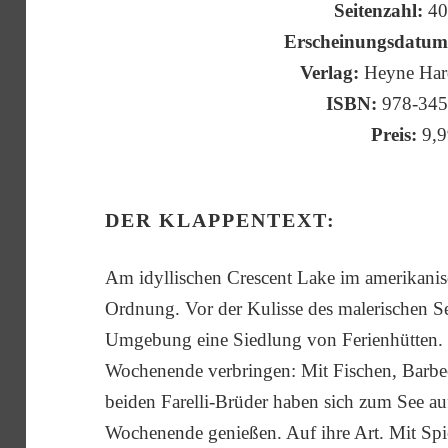
Seitenzahl:
40
Erscheinungsdatum
Verlag:
Heyne Hard
ISBN:
978-345
Preis:
9,9
DER KLAPPENTEXT:
Am idyllischen Crescent Lake im amerikanisc
Ordnung. Vor der Kulisse des malerischen Se
Umgebung eine Siedlung von Ferienhütten. H
Wochenende verbringen: Mit Fischen, Barbec
beiden Farelli-Brüder haben sich zum See a
Wochenende genießen. Auf ihre Art. Mit Spi