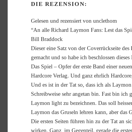
DIE REZENSION:
Gelesen und rezensiert von unclethom
“An alle Richard Laymon Fans: Lest das Spi
Bill Braddock
Dieser eine Satz von der Coverrückseite des
gemacht und so habe ich beschlossen dieses 
Das Spiel – Opfer der erste Band einer neue
Hardcore Verlag. Und ganz ehrlich Hardcore, 
Und es ist in der Tat so, dass ich als Laym
Schreibweise sehr angetan bin. Fast bin ich 
Laymon light zu bezeichnen. Das soll heisse
Laymon das Gruseln lehren kann, aber das 
Die ersten Seiten führen hin zu der Tat an si
wirken. Ganz im Gegenteil, gerade die ersten