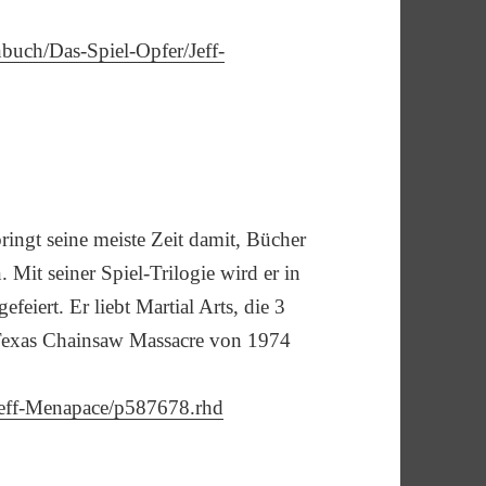
uch/Das-Spiel-Opfer/Jeff-
ringt seine meiste Zeit damit, Bücher
 Mit seiner Spiel-Trilogie wird er in
eiert. Er liebt Martial Arts, die 3
 Texas Chainsaw Massacre von 1974
Jeff-Menapace/p587678.rhd