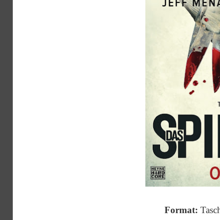
Format:
Tasc