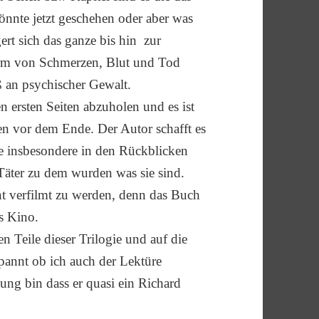
önnte jetzt geschehen oder aber was
ert sich das ganze bis hin zur
Form von Schmerzen, Blut und Tod
ß an psychischer Gewalt.
n ersten Seiten abzuholen und es ist
n vor dem Ende. Der Autor schafft es
ie insbesondere in den Rückblicken
Täter zu dem wurden was sie sind.
ent verfilmt zu werden, denn das Buch
s Kino.
n Teile dieser Trilogie und auf die
spannt ob ich auch der Lektüre
ng bin dass er quasi ein Richard