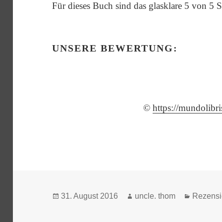
Für dieses Buch sind das glasklare 5 von 5 S
UNSERE BEWERTUNG:
©
https://mundolibr
Veröffentlicht
Autor
Kategor
31. August 2016
uncle. thom
Rezens
am