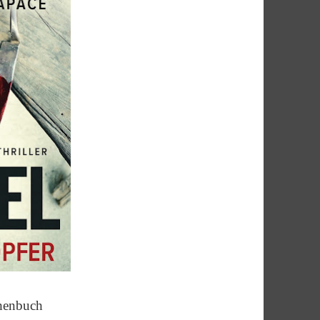
henbuch