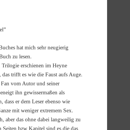
el”
 Buches hat mich sehr neugierig
Buch zu lesen.
n Trilogie erschienen im Heyne
das trifft es wie die Faust aufs Auge.
on Fan vom Autor und seiner
geneigt ihn gewissermaßen als
n, dass er dem Leser ebenso wie
Ganze mit weniger extremem Sex.
ch, aber das ohne dabei langweilig zu
 Seiten bzw Kapitel sind es die das