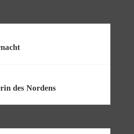
rnacht
rin des Nordens