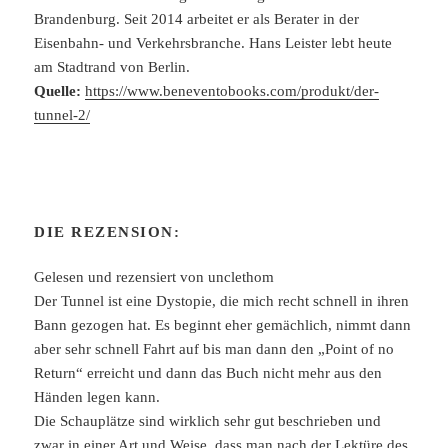
Brandenburg. Seit 2014 arbeitet er als Berater in der
Eisenbahn- und Verkehrsbranche. Hans Leister lebt heute
am Stadtrand von Berlin.
Quelle:
https://www.beneventobooks.com/produkt/der-
tunnel-2/
DIE REZENSION:
Gelesen und rezensiert von unclethom
Der Tunnel ist eine Dystopie, die mich recht schnell in ihren
Bann gezogen hat. Es beginnt eher gemächlich, nimmt dann
aber sehr schnell Fahrt auf bis man dann den „Point of no
Return“ erreicht und dann das Buch nicht mehr aus den
Händen legen kann.
Die Schauplätze sind wirklich sehr gut beschrieben und
zwar in einer Art und Weise, dass man nach der Lektüre des