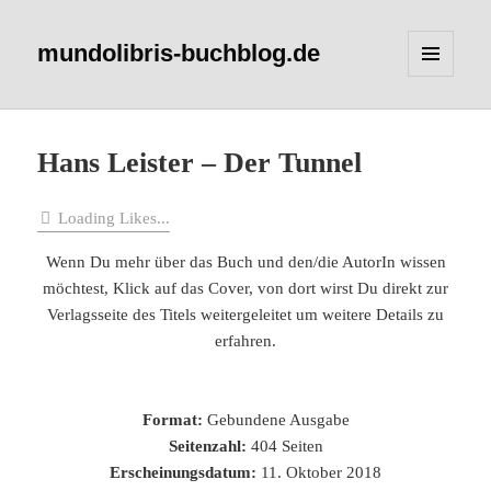
mundolibris-buchblog.de
MENÜ
UND
WIDGETS
Hans Leister – Der Tunnel
Loading Likes...
Wenn Du mehr über das Buch und den/die AutorIn wissen
möchtest, Klick auf das Cover, von dort wirst Du direkt zur
Verlagsseite des Titels weitergeleitet um weitere Details zu
erfahren.
Format:
Gebundene Ausgabe
Seitenzahl:
404 Seiten
Erscheinungsdatum:
11. Oktober 2018