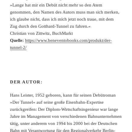
»Lange hat mir ein Debüt nicht mehr so den Atem
genommen, den Namen des Autors muss man sich merken,
ich glaube nicht, dass ich mich jetzt noch traue, mit dem
Zug durch den Gotthard-Tunnel zu fahren.«
Christian von Zittwitz, BuchMarkt
Quelle:
https://www.beneventobooks.com/produkt/der-
tunnel-2/
DER AUTOR:
Hans Leister, 1952 geboren, kann für seinen Debütroman
»Der Tunnel« auf seine große Eisenbahn-Expertise
zurückgreifen: Der Diplom-Wirtschaftsingenieur war lange
Jahre im Management von verschiedenen Bahnunternehmen
tätig, unter anderem von 1994 bis 2000 bei der Deutschen
Bahn mit Verantwortung für den Regionalverkehr Berlin-