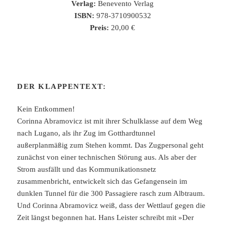
Verlag:
Benevento Verlag
ISBN:
978-3710900532
Preis:
20,00 €
DER KLAPPENTEXT:
Kein Entkommen!
Corinna Abramovicz ist mit ihrer Schulklasse auf dem Weg
nach Lugano, als ihr Zug im Gotthardtunnel
außerplanmäßig zum Stehen kommt. Das Zugpersonal geht
zunächst von einer technischen Störung aus. Als aber der
Strom ausfällt und das Kommunikationsnetz
zusammenbricht, entwickelt sich das Gefangensein im
dunklen Tunnel für die 300 Passagiere rasch zum Albtraum.
Und Corinna Abramovicz weiß, dass der Wettlauf gegen die
Zeit längst begonnen hat. Hans Leister schreibt mit »Der