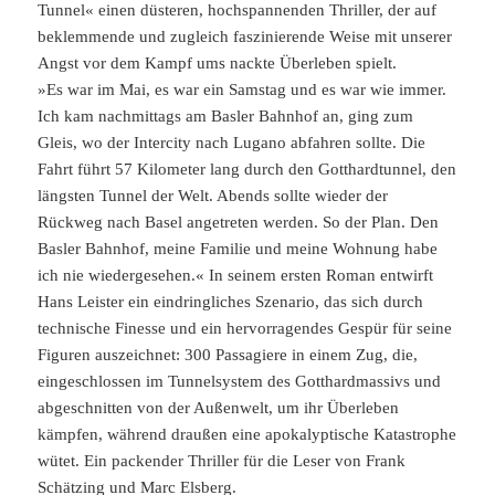
Tunnel« einen düsteren, hochspannenden Thriller, der auf
beklemmende und zugleich faszinierende Weise mit unserer
Angst vor dem Kampf ums nackte Überleben spielt.
»Es war im Mai, es war ein Samstag und es war wie immer.
Ich kam nachmittags am Basler Bahnhof an, ging zum
Gleis, wo der Intercity nach Lugano abfahren sollte. Die
Fahrt führt 57 Kilometer lang durch den Gotthardtunnel, den
längsten Tunnel der Welt. Abends sollte wieder der
Rückweg nach Basel angetreten werden. So der Plan. Den
Basler Bahnhof, meine Familie und meine Wohnung habe
ich nie wiedergesehen.« In seinem ersten Roman entwirft
Hans Leister ein eindringliches Szenario, das sich durch
technische Finesse und ein hervorragendes Gespür für seine
Figuren auszeichnet: 300 Passagiere in einem Zug, die,
eingeschlossen im Tunnelsystem des Gotthardmassivs und
abgeschnitten von der Außenwelt, um ihr Überleben
kämpfen, während draußen eine apokalyptische Katastrophe
wütet. Ein packender Thriller für die Leser von Frank
Schätzing und Marc Elsberg.