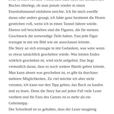
Buches überlegt, ob man jemals wieder in einen
Eisenbahntunnel einfahren möchte. Ich für mich zweifle
daran oder anders gesagt, ich hätte ganz bestimmt die Hosen
gestrichen voll, wenn ich in einen Tunnel fahren würde.
Ebenso toll beschrieben sind die Figuren, die für meinen
Geschmack die notwendige Tiefe haben. Fast jede Figur
erzeugte in mir ein Bild wie sie ausschauen könnte.
Die Story an sich erzeugte in mir Gedanken, was wäre wenn
so etwas tatsächlich geschehen würde. Was letzten Endes
wirklich geschehen ist, wird nicht aufgelöst. Das liegt
vermutlich daran, dass es noch weitere Bände geben könnte.
Man kann ahnen was geschehen ist, es gibt da durchaus
mehrere Möglichkeiten. Zu viel möchte ich aber nicht
verraten, ich kann nur den Tipp geben, das Buch zu kaufen
und zu lesen. Denn die Story hat auf jeden Fall viele Leser
verdient und für Fans des Genres ist es mehr als ein
Geheimtipp.
Der Schreibstil ist so gehalten, dass der Leser neugierig