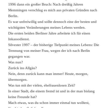
1996 dann ein großer Bruch: Nach dreißig Jahren
Memmingen verschlug es mich aus privaten Gründen nach
Berlin.
Es war unfreiwillig und sollte dennoch eine der besten und
wichtigsten Veränderungen meines Lebens werden.
Die ersten beiden Berliner Jahre arbeitete ich für einen
Inkassodienst.
Silvester 1997 – der bisherige Tiefpunkt meines Lebens: Die
Trennung von meiner Frau, wegen der ich nach Berlin
gegangen war.
Was nun?
Zurück ins Allgäu?
Nein, denn zurück kann man immer! Heute, morgen,
übermorgen.
Was tun mit der vielen, ehefrauenlosen Zeit?
In einer Stadt, die einem fremd ist und in der man bislang
keine Freunde hat?
Mach etwas, was du schon immer einmal tun wolltest,