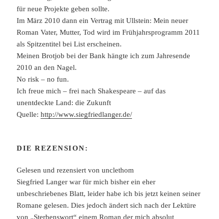
für neue Projekte geben sollte.
Im März 2010 dann ein Vertrag mit Ullstein: Mein neuer
Roman Vater, Mutter, Tod wird im Frühjahrsprogramm 2011
als Spitzentitel bei List erscheinen.
Meinen Brotjob bei der Bank hängte ich zum Jahresende
2010 an den Nagel.
No risk – no fun.
Ich freue mich – frei nach Shakespeare – auf das
unentdeckte Land: die Zukunft
Quelle:
http://www.siegfriedlanger.de/
DIE REZENSION:
Gelesen und rezensiert von unclethom
Siegfried Langer war für mich bisher ein eher
unbeschriebenes Blatt, leider habe ich bis jetzt keinen seiner
Romane gelesen. Dies jedoch ändert sich nach der Lektüre
von „Sterbenswort“ einem Roman der mich absolut