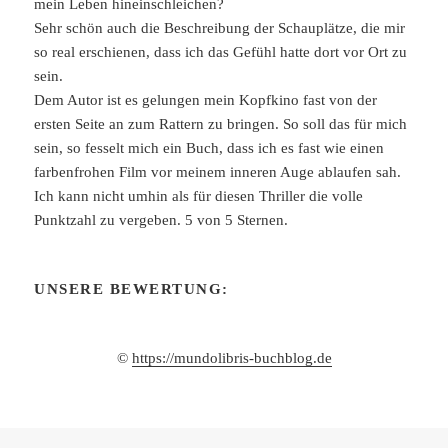
mein Leben hineinschleichen?
Sehr schön auch die Beschreibung der Schauplätze, die mir
so real erschienen, dass ich das Gefühl hatte dort vor Ort zu
sein.
Dem Autor ist es gelungen mein Kopfkino fast von der
ersten Seite an zum Rattern zu bringen. So soll das für mich
sein, so fesselt mich ein Buch, dass ich es fast wie einen
farbenfrohen Film vor meinem inneren Auge ablaufen sah.
Ich kann nicht umhin als für diesen Thriller die volle
Punktzahl zu vergeben. 5 von 5 Sternen.
UNSERE BEWERTUNG:
©
https://mundolibris-buchblog.de