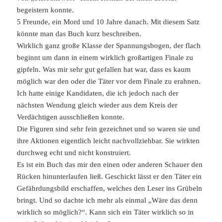
begeistern konnte.
5 Freunde, ein Mord und 10 Jahre danach. Mit diesem Satz
könnte man das Buch kurz beschreiben.
Wirklich ganz große Klasse der Spannungsbogen, der flach
beginnt um dann in einem wirklich großartigen Finale zu
gipfeln. Was mir sehr gut gefallen hat war, dass es kaum
möglich war den oder die Täter vor dem Finale zu erahnen.
Ich hatte einige Kandidaten, die ich jedoch nach der
nächsten Wendung gleich wieder aus dem Kreis der
Verdächtigen ausschließen konnte.
Die Figuren sind sehr fein gezeichnet und so waren sie und
ihre Aktionen eigentlich leicht nachvollziehbar. Sie wirkten
durchweg echt und nicht konstruiert.
Es ist ein Buch das mir den einen oder anderen Schauer den
Rücken hinunterlaufen ließ. Geschickt lässt er den Täter ein
Gefährdungsbild erschaffen, welches den Leser ins Grübeln
bringt. Und so dachte ich mehr als einmal „Wäre das denn
wirklich so möglich?“. Kann sich ein Täter wirklich so in