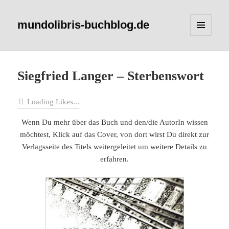
mundolibris-buchblog.de
MENÜ
UND
WIDGETS
Siegfried Langer – Sterbenswort
Loading Likes...
Wenn Du mehr über das Buch und den/die AutorIn wissen
möchtest, Klick auf das Cover, von dort wirst Du direkt zur
Verlagsseite des Titels weitergeleitet um weitere Details zu
erfahren.