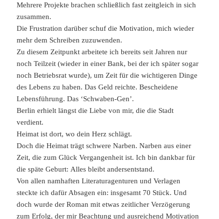
Mehrere Projekte brachen schließlich fast zeitgleich in sich
zusammen.
Die Frustration darüber schuf die Motivation, mich wieder
mehr dem Schreiben zuzuwenden.
Zu diesem Zeitpunkt arbeitete ich bereits seit Jahren nur
noch Teilzeit (wieder in einer Bank, bei der ich später sogar
noch Betriebsrat wurde), um Zeit für die wichtigeren Dinge
des Lebens zu haben. Das Geld reichte. Bescheidene
Lebensführung. Das ‘Schwaben-Gen’.
Berlin erhielt längst die Liebe von mir, die die Stadt
verdient.
Heimat ist dort, wo dein Herz schlägt.
Doch die Heimat trägt schwere Narben. Narben aus einer
Zeit, die zum Glück Vergangenheit ist. Ich bin dankbar für
die späte Geburt: Alles bleibt andersentstand.
Von allen namhaften Literaturagenturen und Verlagen
steckte ich dafür Absagen ein: insgesamt 70 Stück. Und
doch wurde der Roman mit etwas zeitlicher Verzögerung
zum Erfolg, der mir Beachtung und ausreichend Motivation