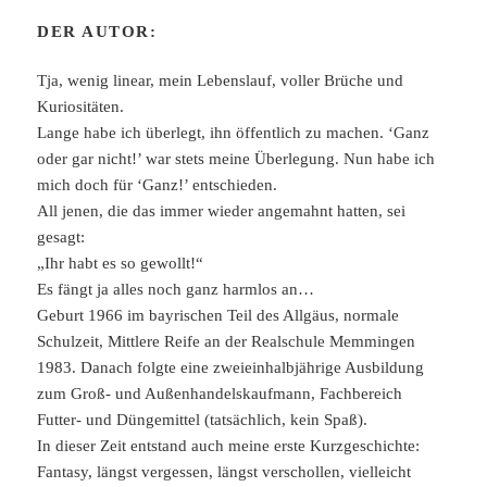
DER AUTOR:
Tja, wenig linear, mein Lebenslauf, voller Brüche und
Kuriositäten.
Lange habe ich überlegt, ihn öffentlich zu machen. ‘Ganz
oder gar nicht!’ war stets meine Überlegung. Nun habe ich
mich doch für ‘Ganz!’ entschieden.
All jenen, die das immer wieder angemahnt hatten, sei
gesagt:
„Ihr habt es so gewollt!“
Es fängt ja alles noch ganz harmlos an…
Geburt 1966 im bayrischen Teil des Allgäus, normale
Schulzeit, Mittlere Reife an der Realschule Memmingen
1983. Danach folgte eine zweieinhalbjährige Ausbildung
zum Groß- und Außenhandelskaufmann, Fachbereich
Futter- und Düngemittel (tatsächlich, kein Spaß).
In dieser Zeit entstand auch meine erste Kurzgeschichte:
Fantasy, längst vergessen, längst verschollen, vielleicht