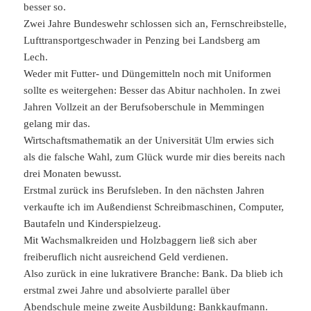
besser so.
Zwei Jahre Bundeswehr schlossen sich an, Fernschreibstelle,
Lufttransportgeschwader in Penzing bei Landsberg am
Lech.
Weder mit Futter- und Düngemitteln noch mit Uniformen
sollte es weitergehen: Besser das Abitur nachholen. In zwei
Jahren Vollzeit an der Berufsoberschule in Memmingen
gelang mir das.
Wirtschaftsmathematik an der Universität Ulm erwies sich
als die falsche Wahl, zum Glück wurde mir dies bereits nach
drei Monaten bewusst.
Erstmal zurück ins Berufsleben. In den nächsten Jahren
verkaufte ich im Außendienst Schreibmaschinen, Computer,
Bautafeln und Kinderspielzeug.
Mit Wachsmalkreiden und Holzbaggern ließ sich aber
freiberuflich nicht ausreichend Geld verdienen.
Also zurück in eine lukrativere Branche: Bank. Da blieb ich
erstmal zwei Jahre und absolvierte parallel über
Abendschule meine zweite Ausbildung: Bankkaufmann.