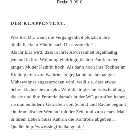
Preis:
9,99 €
DER KLAPPENTEXT:
Was tust Du, wenn die Vergangenheit plötzlich ihre
blutbefleckten Hände nach Dir ausstreckt?
Als ihr klar wird, dass in ihrer Abwesenheit regelmäßig
jemand in ihre Wohnung eindringt, klettert Panik in der
jungen Mutter Kathrin hoch. Als dann noch ihre Tochter im
Kindergarten von Kathrins totgeglaubtem ehemaligen
Mitbewohner angesprochen wird, weiß sie, dass etwas
Schreckliches bevorsteht. Wird die tragische Entscheidung,
die sie und ihre Freunde damals in der WG getroffen haben,
sie nun einholen? Getrieben von Schuld und Rache beginnt
ein dramatischer Wettlauf mit der Zeit, und zum ersten Mal
in ihrem Leben muss Kathrin die Kontrolle abgeben…
Quelle:
http://www.siegfriedlanger.de/