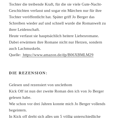
Tochter die treibende Kraft, für die sie viele Gute-Nacht-
Geschichten verfasst und sogar ein Märchen nur für ihre
Tochter veröffentlicht hat. Später griff Jo Berger das
Schreiben wieder auf und schnell wurde die Romanwelt zu
ihrer Leidenschaft.
Heute verfasst sie hauptsächlich heitere Liebesromane.
Dabei erwärmen ihre Romane nicht nur Herzen, sondern
auch Lachmuskeln.
Quelle:
https://www.amazon.de/dp/B06XBMLM29
DIE REZENSION:
Gelesen und rezensiert von unclethom
Kick Off ist nun der zweite Roman den ich von Jo Berger
gelesen habe.
Wie schon vor drei Jahren konnte mich Jo Berger vollends
begeistern.
In Kick off dreht sich alles um 5 völlig unterschiedliche