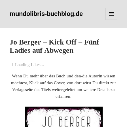
mundolibris-buchblog.de
MENÜ
UND
WIDGETS
Jo Berger – Kick Off – Fünf
Ladies auf Abwegen
Loading Likes...
Wenn Du mehr über das Buch und den/die AutorIn wissen
möchtest, Klick auf das Cover, von dort wirst Du direkt zur
Verlagsseite des Titels weitergeleitet um weitere Details zu
erfahren.