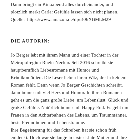
Dann bringt ein Kinoabend alles durcheinander, und
plötzlich merkt Carla: Gefühle lassen sich nicht planen.
Quelle:
https://www.amazon.de/dp/B06XBMLM29
DIE AUTORIN:
Jo Berger lebt mit ihrem Mann und einer Tochter in der
Metropolregion Rhein-Neckar. Seit 2016 schreibt sie
hauptberuflich Liebesromane mit Humor und
Krimikomödien. Die Leser lieben ihren Witz, der in keinem
Roman fehlt. Denn wenn Jo Berger Geschichten schreibt,
dann immer mit viel Herz und Humor. In ihren Romanen
geht es um die ganz große Liebe, um Lebenslust, Glück und
große Gefühle. Natürlich immer mit Happy End. Es geht um
Frauen in den Achterbahnen des Lebens, um Traummänner,
beste Freundinnen und Lebensträume.
Ihre Begeisterung für das Schreiben hat sie schon früh
entdeckt. Doch war sie lange in erster Linie Mutter und ihre