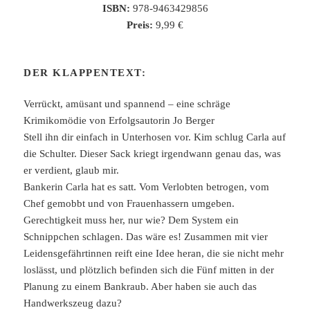
ISBN:
978-9463429856
Preis:
9,99 €
DER KLAPPENTEXT:
Verrückt, amüsant und spannend – eine schräge
Krimikomödie von Erfolgsautorin Jo Berger
Stell ihn dir einfach in Unterhosen vor. Kim schlug Carla auf
die Schulter. Dieser Sack kriegt irgendwann genau das, was
er verdient, glaub mir.
Bankerin Carla hat es satt. Vom Verlobten betrogen, vom
Chef gemobbt und von Frauenhassern umgeben.
Gerechtigkeit muss her, nur wie? Dem System ein
Schnippchen schlagen. Das wäre es! Zusammen mit vier
Leidensgefährtinnen reift eine Idee heran, die sie nicht mehr
loslässt, und plötzlich befinden sich die Fünf mitten in der
Planung zu einem Bankraub. Aber haben sie auch das
Handwerkszeug dazu?