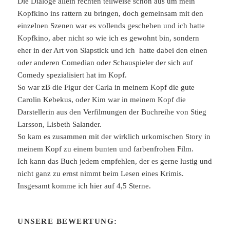
Die Dialoge allein rechten teilweise schon aus um mein
Kopfkino ins rattern zu bringen, doch gemeinsam mit den
einzelnen Szenen war es vollends geschehen und ich hatte
Kopfkino, aber nicht so wie ich es gewohnt bin, sondern
eher in der Art von Slapstick und ich hatte dabei den einen
oder anderen Comedian oder Schauspieler der sich auf
Comedy spezialisiert hat im Kopf.
So war zB die Figur der Carla in meinem Kopf die gute
Carolin Kebekus, oder Kim war in meinem Kopf die
Darstellerin aus den Verfilmungen der Buchreihe von Stieg
Larsson, Lisbeth Salander.
So kam es zusammen mit der wirklich urkomischen Story in
meinem Kopf zu einem bunten und farbenfrohen Film.
Ich kann das Buch jedem empfehlen, der es gerne lustig und
nicht ganz zu ernst nimmt beim Lesen eines Krimis.
Insgesamt komme ich hier auf 4,5 Sterne.
UNSERE BEWERTUNG: