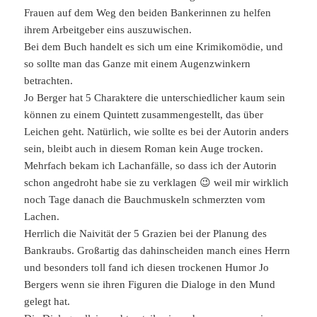
Frauen auf dem Weg den beiden Bankerinnen zu helfen
ihrem Arbeitgeber eins auszuwischen.
Bei dem Buch handelt es sich um eine Krimikomödie, und
so sollte man das Ganze mit einem Augenzwinkern
betrachten.
Jo Berger hat 5 Charaktere die unterschiedlicher kaum sein
können zu einem Quintett zusammengestellt, das über
Leichen geht. Natürlich, wie sollte es bei der Autorin anders
sein, bleibt auch in diesem Roman kein Auge trocken.
Mehrfach bekam ich Lachanfälle, so dass ich der Autorin
schon angedroht habe sie zu verklagen 😉 weil mir wirklich
noch Tage danach die Bauchmuskeln schmerzten vom
Lachen.
Herrlich die Naivität der 5 Grazien bei der Planung des
Bankraubs. Großartig das dahinscheiden manch eines Herrn
und besonders toll fand ich diesen trockenen Humor Jo
Bergers wenn sie ihren Figuren die Dialoge in den Mund
gelegt hat.