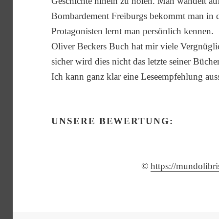
Geschichte hinein zu holen. Man wandelt a
Bombardement Freiburgs bekommt man in de
Protagonisten lernt man persönlich kennen.
Oliver Beckers Buch hat mir viele Vergnügli
sicher wird dies nicht das letzte seiner Büch
Ich kann ganz klar eine Leseempfehlung aus
UNSERE BEWERTUNG:
©
https://mundolibr