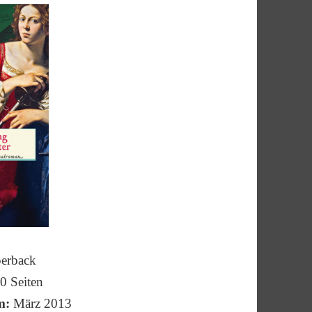
erback
0
Seiten
m:
März 2013