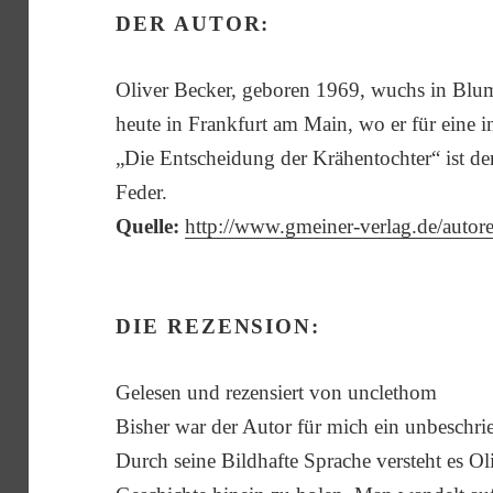
DER AUTOR:
Oliver Becker, geboren 1969, wuchs in Blu
heute in Frankfurt am Main, wo er für eine in
„Die Entscheidung der Krähentochter“ ist der
Feder.
Quelle:
http://www.gmeiner-verlag.de/autore
DIE REZENSION:
Gelesen und rezensiert von unclethom
Bisher war der Autor für mich ein unbeschri
Durch seine Bildhafte Sprache versteht es Oli