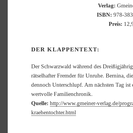
Verlag:
Gmeine
ISBN:
978-38
Preis:
12,
DER KLAPPENTEXT:
Der Schwarzwald während des Dreißigjährige
rätselhafter Fremder für Unruhe. Bernina, d
dennoch Unterschlupf. Am nächsten Tag ist
wertvolle Familienchronik.
Quelle:
http://www.gmeiner-verlag.de/progr
kraehentochter.html