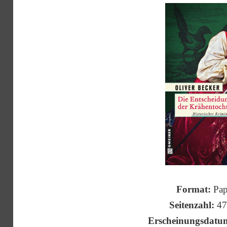
Format:
Pap
Seitenzahl:
47
Erscheinungsdatu