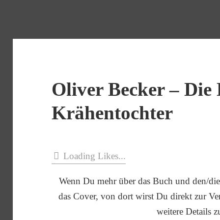
Oliver Becker – Die
Krähentochter
Loading Likes...
Wenn Du mehr über das Buch und den/die 
das Cover, von dort wirst Du direkt zur Verl
weitere Details z