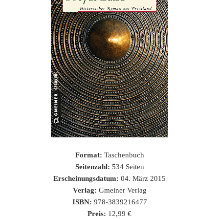
Format:
Taschenbuch
Seitenzahl:
534 Seiten
Erscheinungsdatum:
04. März 2015
Verlag:
Gmeiner Verlag
ISBN:
978-3839216477
Preis:
12,99 €