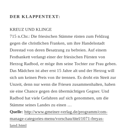
DER KLAPPENTEXT:
KREUZ UND KLINGE
715 n.Chr.: Die friesischen Stämme rüsten zum Feldzug
gegen die christlichen Franken, um ihre Handelsstadt
Dorestad von deren Besatzung zu befreien. Auf einem
Festbankett verlangt einer der friesischen Fürsten von
Herzog Radbod, er möge ihm seine Tochter zur Frau geben.
Das Mädchen ist aber erst 15 Jahre alt und der Herzog will
sich um keinen Preis von ihr trennen. Es droht ein Streit zur
Unzeit, denn nur wenn die Friesen zusammenhalten, haben
sie eine Chance gegen den übermächtigen Gegner. Und
Radbod hat viele Gefahren auf sich genommen, um die
Stämme seines Landes zu einen …
Quelle:
http://www.gmeiner-verlag.de/programm/com-
manage-categories-menu/vorschau/titel/1071-freyas-
land.html