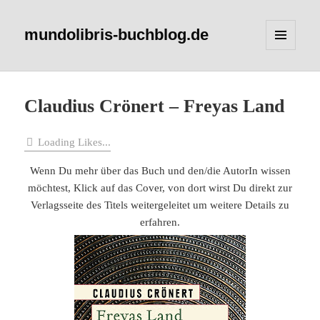
mundolibris-buchblog.de
MENÜ
UND
WIDGETS
Claudius Crönert – Freyas Land
Loading Likes...
Wenn Du mehr über das Buch und den/die AutorIn wissen
möchtest, Klick auf das Cover, von dort wirst Du direkt zur
Verlagsseite des Titels weitergeleitet um weitere Details zu
erfahren.