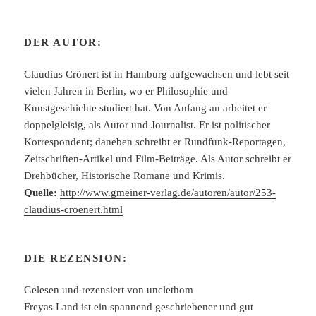
DER AUTOR:
Claudius Crönert ist in Hamburg aufgewachsen und lebt seit
vielen Jahren in Berlin, wo er Philosophie und
Kunstgeschichte studiert hat. Von Anfang an arbeitet er
doppelgleisig, als Autor und Journalist. Er ist politischer
Korrespondent; daneben schreibt er Rundfunk-Reportagen,
Zeitschriften-Artikel und Film-Beiträge. Als Autor schreibt er
Drehbücher, Historische Romane und Krimis.
Quelle:
http://www.gmeiner-verlag.de/autoren/autor/253-
claudius-croenert.html
DIE REZENSION:
Gelesen und rezensiert von unclethom
Freyas Land ist ein spannend geschriebener und gut