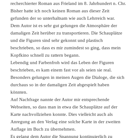
recherchierter Roman aus Frieland im 8. Jahrhundert n. Chr.
Bisher hatte ich noch keinen Roman aus dieser Zeit
gefunden der so unterhaltsam wie auch Lehrreich war.
Dem Autor ist es sehr gut gelungen die Atmosphäre der
damaligen Zeit herüber zu transportieren. Die Schauplätze
und die Figuren sind sehr gekonnt und plastisch
beschrieben, so dass es mir zumindest so ging, dass mein
Kopfkino schnell zu rattern begann.
Lebendig und Farbenfroh wird das Leben der Figuren
beschrieben, es kam einem fast vor als seien sie real.
Besonders gelungen in meinen Augen die Dialoge, die sich
durchaus so in der damaligen Zeit abgespielt haben
könnten.
Auf Nachfrage nannte der Autor mir entsprechende
Webseiten, so dass man in etwa die Schauplätze auf der
Karte nachvollziehen konnte. Dies vielleicht auch als
Anregung an den Verlag eine solche Karte in der zweiten
Auflage im Buch zu übernehmen.
Es gelang dem Autor die Spannung kontinuierlich zu