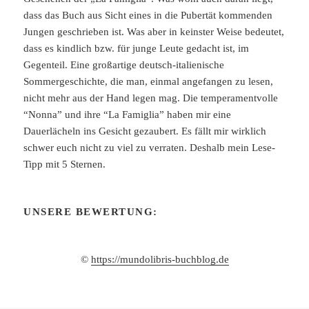
dass das Buch aus Sicht eines in die Pubertät kommenden
Jungen geschrieben ist. Was aber in keinster Weise bedeutet,
dass es kindlich bzw. für junge Leute gedacht ist, im
Gegenteil. Eine großartige deutsch-italienische
Sommergeschichte, die man, einmal angefangen zu lesen,
nicht mehr aus der Hand legen mag. Die temperamentvolle
“Nonna” und ihre “La Famiglia” haben mir eine
Dauerlächeln ins Gesicht gezaubert. Es fällt mir wirklich
schwer euch nicht zu viel zu verraten. Deshalb mein Lese-
Tipp mit 5 Sternen.
UNSERE BEWERTUNG:
©
https://mundolibris-buchblog.de