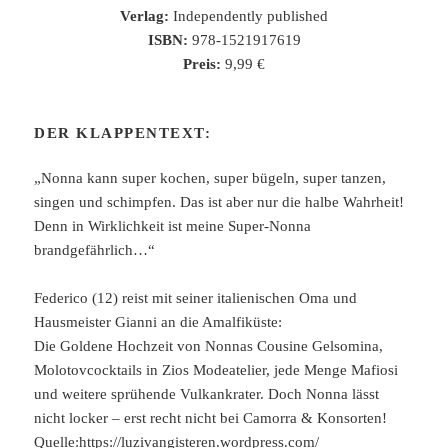
Verlag:
Independently published
ISBN:
978-1521917619
Preis:
9,99 €
DER KLAPPENTEXT:
„Nonna kann super kochen, super bügeln, super tanzen,
singen und schimpfen. Das ist aber nur die halbe Wahrheit!
Denn in Wirklichkeit ist meine Super-Nonna
brandgefährlich…“
Federico (12) reist mit seiner italienischen Oma und
Hausmeister Gianni an die Amalfiküste:
Die Goldene Hochzeit von Nonnas Cousine Gelsomina,
Molotovcocktails in Zios Modeatelier, jede Menge Mafiosi
und weitere sprühende Vulkankrater. Doch Nonna lässt
nicht locker – erst recht nicht bei Camorra & Konsorten!
Quelle:
https://luzivangisteren.wordpress.com/