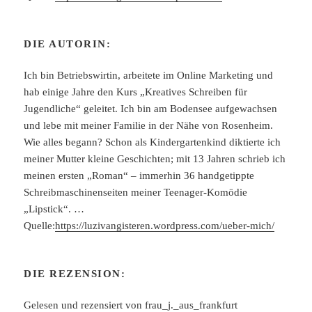
DIE AUTORIN:
Ich bin Betriebswirtin, arbeitete im Online Marketing und
hab einige Jahre den Kurs „Kreatives Schreiben für
Jugendliche“ geleitet. Ich bin am Bodensee aufgewachsen
und lebe mit meiner Familie in der Nähe von Rosenheim.
Wie alles begann? Schon als Kindergartenkind diktierte ich
meiner Mutter kleine Geschichten; mit 13 Jahren schrieb ich
meinen ersten „Roman“ – immerhin 36 handgetippte
Schreibmaschinenseiten meiner Teenager-Komödie
„Lipstick“. …
Quelle:
https://luzivangisteren.wordpress.com/ueber-mich/
DIE REZENSION:
Gelesen und rezensiert von frau_j._aus_frankfurt