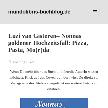
mundolibris-buchblog.de
MENÜ
UND
WIDGETS
Luzi van Gisteren– Nonnas
goldener Hochzeitsfall: Pizza,
Pasta, Mo(r)da
Loading Likes...
Wenn Du mehr über das Buch und den/die AutorIn wissen
möchtest, Klick auf das Cover, von dort wirst Du direkt zur
Verlagsseite des Titels weitergeleitet um weitere Details zu
erfahren.