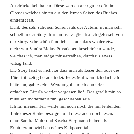
Ausdrücke beinhalten. Diese werden aber gut erklärt im
Glossar welches hinten auf den letzten Seiten des Buches
eingefügt ist.
Dank des sehr schönen Schreibstils der Autorin ist man sehr
schnell in der Story drin und ist zugleich auch gefesselt von
der Story. Sehr schön fand ich es auch dass wieder etwas
mehr von Sandra Mohrs Privatleben beschrieben wurde,
welches ich, man möge mir verzeihen, durchaus etwas
witzig fand.
Die Story lässt es nicht zu dass man als Leser den oder die
Täter frühzeitig herausfindet. Jedes Mal wenn ich dachte ich
hätte ihn, gab es eine Wendung die mich dann den
erdachten TäterIn wieder vergessen ließ. Das gefällt mir, so
muss ein moderner Krimi geschrieben sein.
Ich für meinen Teil werde mir auch noch die mir fehlenden
Teile dieser Reihe besorgen und diese auch noch lesen,
denn Sandra Mohr und Sascha Bergmann haben als
Ermittlerduo wirklich echtes Kultpotential.