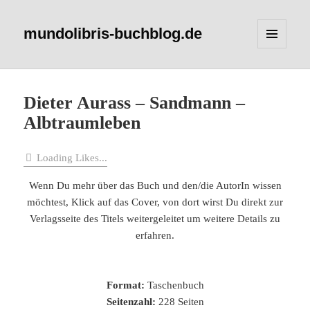
mundolibris-buchblog.de
MENÜ
UND
WIDGETS
Dieter Aurass – Sandmann –
Albtraumleben
Loading Likes...
Wenn Du mehr über das Buch und den/die AutorIn wissen
möchtest, Klick auf das Cover, von dort wirst Du direkt zur
Verlagsseite des Titels weitergeleitet um weitere Details zu
erfahren.
Format:
Taschenbuch
Seitenzahl:
228 Seiten