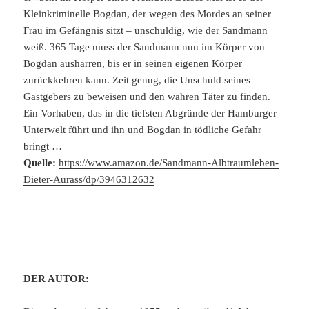
Kleinkriminelle Bogdan, der wegen des Mordes an seiner
Frau im Gefängnis sitzt – unschuldig, wie der Sandmann
weiß. 365 Tage muss der Sandmann nun im Körper von
Bogdan ausharren, bis er in seinen eigenen Körper
zurückkehren kann. Zeit genug, die Unschuld seines
Gastgebers zu beweisen und den wahren Täter zu finden.
Ein Vorhaben, das in die tiefsten Abgründe der Hamburger
Unterwelt führt und ihn und Bogdan in tödliche Gefahr
bringt …
Quelle:
https://www.amazon.de/Sandmann-Albtraumleben-
Dieter-Aurass/dp/3946312632
DER AUTOR: