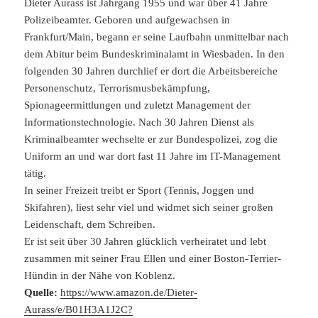
Dieter Aurass ist Jahrgang 1955 und war über 41 Jahre
Polizeibeamter. Geboren und aufgewachsen in
Frankfurt/Main, begann er seine Laufbahn unmittelbar nach
dem Abitur beim Bundeskriminalamt in Wiesbaden. In den
folgenden 30 Jahren durchlief er dort die Arbeitsbereiche
Personenschutz, Terrorismusbekämpfung,
Spionageermittlungen und zuletzt Management der
Informationstechnologie. Nach 30 Jahren Dienst als
Kriminalbeamter wechselte er zur Bundespolizei, zog die
Uniform an und war dort fast 11 Jahre im IT-Management
tätig.
In seiner Freizeit treibt er Sport (Tennis, Joggen und
Skifahren), liest sehr viel und widmet sich seiner großen
Leidenschaft, dem Schreiben.
Er ist seit über 30 Jahren glücklich verheiratet und lebt
zusammen mit seiner Frau Ellen und einer Boston-Terrier-
Hündin in der Nähe von Koblenz.
Quelle:
https://www.amazon.de/Dieter-
Aurass/e/B01H3A1J2C?