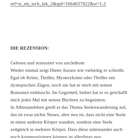
ref=sr_ntt_srch_lnk_2&qid=1664037822&sr=1-2
DIE REZENSION:
Gelesen und rezensiert von unclethom
Wieder einmal zeigt Dieter Aurass wie vielseitig er schreibt.
Egal ob Krimi, Thriller, Mysterykrimi oder Thriller mit
dystopischen Zügen, noch nie hat er mich mit seinen
Romanen enttäuscht. Im Gegenteil, bisher hat er es geschafft
mich jedes Mal mit seinen Büchern zu begeistern.
In Albtraumleben greift er das Thema Seelenwanderung auf,
das ist zwar nichts Neues, aber neu ist, dass nicht eine Seele
in einen anderen Körper wandert, sondern eine Seele
zeitgleich in mehrere Körper. Dass diese miteinander auch
noch kommunizieren können ist allerdings neu.