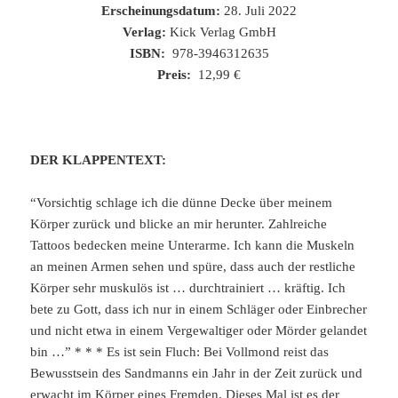
Erscheinungsdatum:
28. Juli 2022
Verlag:
Kick Verlag GmbH
ISBN:
978-3946312635
Preis:
12,99 €
DER KLAPPENTEXT:
“Vorsichtig schlage ich die dünne Decke über meinem
Körper zurück und blicke an mir herunter. Zahlreiche
Tattoos bedecken meine Unterarme. Ich kann die Muskeln
an meinen Armen sehen und spüre, dass auch der restliche
Körper sehr muskulös ist … durchtrainiert … kräftig. Ich
bete zu Gott, dass ich nur in einem Schläger oder Einbrecher
und nicht etwa in einem Vergewaltiger oder Mörder gelandet
bin …” * * * Es ist sein Fluch: Bei Vollmond reist das
Bewusstsein des Sandmanns ein Jahr in der Zeit zurück und
erwacht im Körper eines Fremden. Dieses Mal ist es der