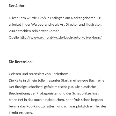
Der A
utor:
Oliver Kern wurde 1968 in Esslingen am Neckar geboren. Er
arbeitet in der Werbebranche als Art Director und Illustrator.
2007 erschien sein erster Roman.
Quelle
http://www.egmont-lyx.de/buch-autor/oliver-kern/
Die Rezension:
Gelesen und rezensiert von unclethom
Die Kälte in dir, ein toller, rasanter Start in eine neue Buchreihe.
Der flüssige Schreibstil gefällt mit sehr gut. Die plastische
Beschreibung der Protagonisten und der Schauplätze lässt
einen tief in das Buch hinabtauchen. Sehr früh schon begann
bei mir das Kopfkino zu rattern und ich war plötzlich ein Teil des
Ermittlerteams.