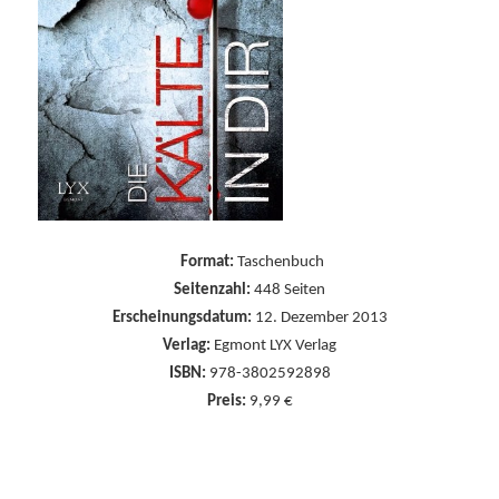
Format:
Taschenbuch
Seitenzahl:
448
Seiten
Erscheinungsdatum:
12. Dezember 2013
Verlag:
Egmont LYX Verlag
ISBN:
978-3802592898
Preis:
9,99 €