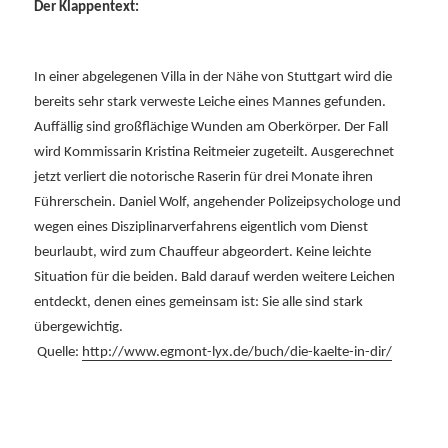
Der Klappentext:
In einer abgelegenen Villa in der Nähe von Stuttgart wird die
bereits sehr stark verweste Leiche eines Mannes gefunden.
Auffällig sind großflächige Wunden am Oberkörper. Der Fall
wird Kommissarin Kristina Reitmeier zugeteilt. Ausgerechnet
jetzt verliert die notorische Raserin für drei Monate ihren
Führerschein. Daniel Wolf, angehender Polizeipsychologe und
wegen eines Disziplinarverfahrens eigentlich vom Dienst
beurlaubt, wird zum Chauffeur abgeordert. Keine leichte
Situation für die beiden. Bald darauf werden weitere Leichen
entdeckt, denen eines gemeinsam ist: Sie alle sind stark
übergewichtig.
Quelle:
http://www.egmont-lyx.de/buch/die-kaelte-in-dir/