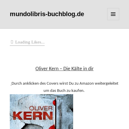
mundolibris-buchblog.de
MENÜ
UND
WIDGETS
Loading Likes...
Oliver Kern – Die Kälte in dir
Durch anklicken des Covers wirst Du zu Amazon weitergeleitet
um das Buch zu kaufen.