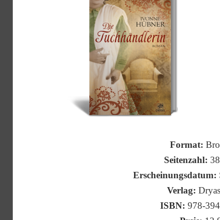
Format:
Bros
Seitenzahl:
38
Erscheinungsdatum:
Verlag:
Dryas
ISBN:
978-39