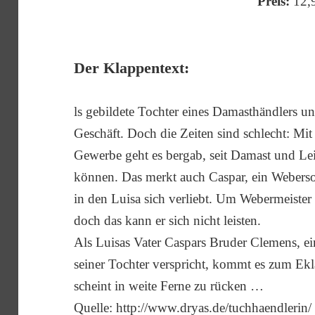
Preis:
12,
Der Klappentext:
ls gebildete Tochter eines Damasthändlers unt
Geschäft. Doch die Zeiten sind schlecht: Mit
Gewerbe geht es bergab, seit Damast und Lei
können. Das merkt auch Caspar, ein Weberso
in den Luisa sich verliebt. Um Webermeister
doch das kann er sich nicht leisten.
Als Luisas Vater Caspars Bruder Clemens, ei
seiner Tochter verspricht, kommt es zum Ek
scheint in weite Ferne zu rücken …
Quelle:
http://www.dryas.de/tuchhaendlerin/