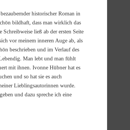
h bezaubernder historischer Roman in
schön bildhaft, dass man wirklich das
 Schreibweise ließ ab der ersten Seite
sich vor meinem inneren Auge ab, als
schön beschrieben und im Verlauf des
 Lebendig. Man lebt und man fühlt
uert mit ihnen. Ivonne Hübner hat es
uchen und so hat sie es auch
 meiner Lieblingsautorinnen wurde.
rgeben und dazu spreche ich eine