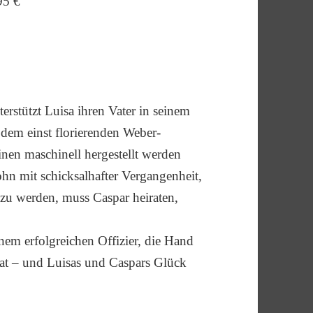
95 €
erstützt Luisa ihren Vater in seinem
 dem einst florierenden Weber-
nen maschinell hergestellt werden
hn mit schicksalhafter Vergangenheit,
 zu werden, muss Caspar heiraten,
nem erfolgreichen Offizier, die Hand
lat – und Luisas und Caspars Glück